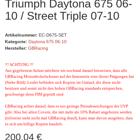
Triumph Daytona 675 06-
10 / Street Triple 07-10
Artikelnummer:
EC-D675-SET
Kategorie:
Daytona 675 06-10
Hersteller:
GBRacing
!!! ACHTUNG !!!
Aus gegebenem Anlass möchten wir nochmal darauf hinweisen, dass alle
GBRacing Motordeckelschoner auf der Innenseite eine dieser Prägungen hat
(Siehe Bild). Leider befinden sich Kopien im Umlauf, die diese nicht
besitzen und somit nicht den hohen GBRacing standards entsprechen,
geschweige denn FIM geprüft sind.
GBRacing achtet darauf, dass es nur geringe Preisabweichungen der UVP
gibt. Also bei allen Covern, die mit mehr als 10% Rabatt angeboten werden
(teilweise steht nicht mal GBRacing drauf), kann man davon ausgehen, dass
es sich um billige Kopien handelt.
200,04 €