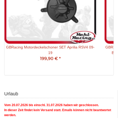
GBRacing Motordeckelschoner SET Aprilia RSV4 09-
GBRaci
19
BMW
199,90 €
*
Urlaub
Vom 20.07.2026 bis einschl. 31.07.2026 haben wir geschlossen.
In dieser Zeit findet kein Versand statt. Emails können nicht beantwortet
werden.