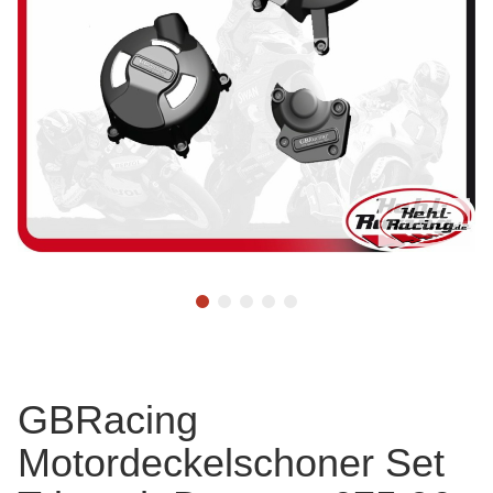
GBRacing
Motordeckelschoner Set