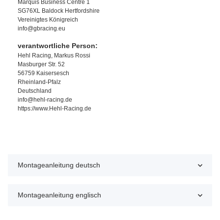
Marquis Business Centre 1
SG76XL Baldock Hertfordshire
Vereinigtes Königreich
info@gbracing.eu
verantwortliche Person:
Hehl Racing, Markus Rossi
Masburger Str. 52
56759 Kaisersesch
Rheinland-Pfalz
Deutschland
info@hehl-racing.de
https://www.Hehl-Racing.de
Montageanleitung deutsch
Montageanleitung englisch