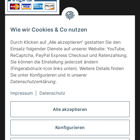
Vorkasse
Wie wir Cookies & Co nutzen
Überweisung
Durch Klicken auf „Alle akzeptieren“ gestatten Sie den
Kauf auf Rechnung
Einsatz folgender Dienste auf unserer Website: YouTube,
VERSAND
ReCaptcha, PayPal Express Checkout und Ratenzahlung.
Sie können die Einstellung jederzeit ändern
(Fingerabdruck-Icon links unten). Weitere Details finden
Sie unter
Konfigurieren
und in unserer
Datenschutzerklärung
.
Impressum
|
Datenschutz
GESETZLICHE INFORMATIONEN
Alle akzeptieren
Konfigurieren
Vertrag widerrufen
* Alle Preise inkl. gesetzlicher USt., zzgl.
Versand