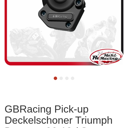
GBRacing Pick-up
Deckelschoner Triumph