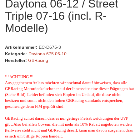
Daytona 06-12 / Street
Triple 07-16 (incl. R-
Modelle)
Artikelnummer:
EC-D675-3
Kategorie:
Daytona 675 06-10
Hersteller:
GBRacing
!!! ACHTUNG !!!
Aus gegebenem Anlass möchten wir nochmal darauf hinweisen, dass alle
GBRacing Motordeckelschoner auf der Innenseite eine dieser Prägungen hat
(Siehe Bild). Leider befinden sich Kopien im Umlauf, die diese nicht
besitzen und somit nicht den hohen GBRacing standards entsprechen,
geschweige denn FIM geprüft sind.
GBRacing achtet darauf, dass es nur geringe Preisabweichungen der UVP
gibt. Also bei allen Covern, die mit mehr als 10% Rabatt angeboten werden
(teilweise steht nicht mal GBRacing drauf), kann man davon ausgehen, dass
es sich um billige Kopien handelt.