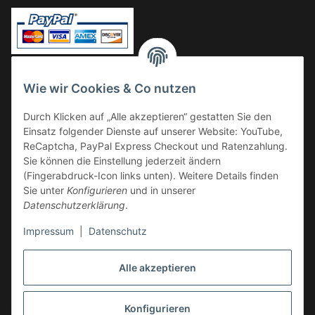
Vorkasse
Wie wir Cookies & Co nutzen
Überweisung
Durch Klicken auf „Alle akzeptieren“ gestatten Sie den
Kauf auf Rechnung
Einsatz folgender Dienste auf unserer Website: YouTube,
VERSAND
ReCaptcha, PayPal Express Checkout und Ratenzahlung.
Sie können die Einstellung jederzeit ändern
(Fingerabdruck-Icon links unten). Weitere Details finden
Sie unter
Konfigurieren
und in unserer
Datenschutzerklärung
.
Impressum
|
Datenschutz
GESETZLICHE INFORMATIONEN
Alle akzeptieren
Konfigurieren
Vertrag widerrufen