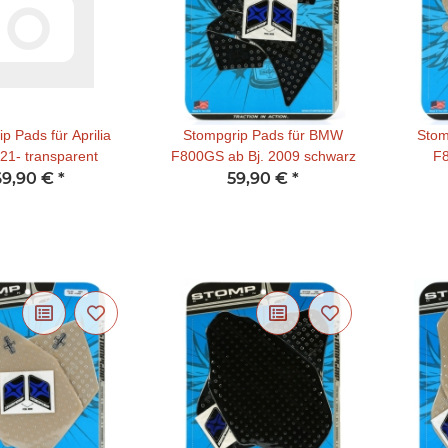
p Pads für Aprilia
Stompgrip Pads für BMW
Stom
21- transparent
F800GS ab Bj. 2009 schwarz
F8
69,90 €
*
59,90 €
*