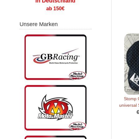
in Deutschland
ab 150€
Unsere Marken
Stomp G
universal 