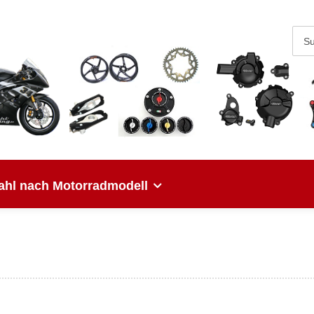
hl nach Motorradmodell