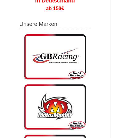
in Deutschland
ab 150€
Unsere Marken