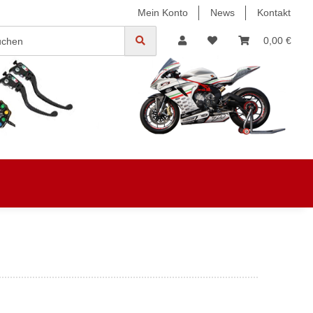
Mein Konto
News
Kontakt
0,00 €