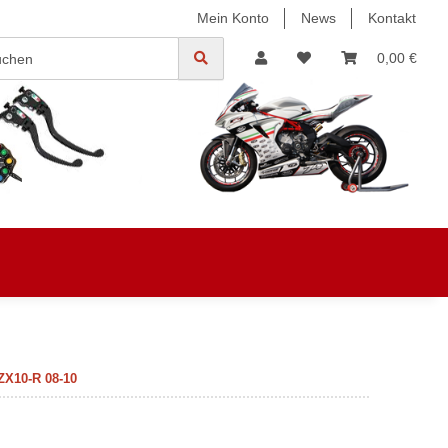
Mein Konto
News
Kontakt
0,00 €
ZX10-R 08-10