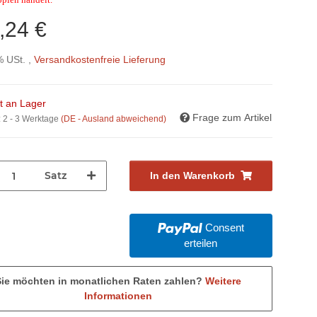
,24 €
% USt. ,
Versandkostenfreie Lieferung
ht an Lager
Frage zum Artikel
:
2 - 3 Werktage
(DE - Ausland abweichend)
Satz
In den Warenkorb
Consent
erteilen
Sie möchten in monatlichen Raten zahlen?
Weitere
Informationen