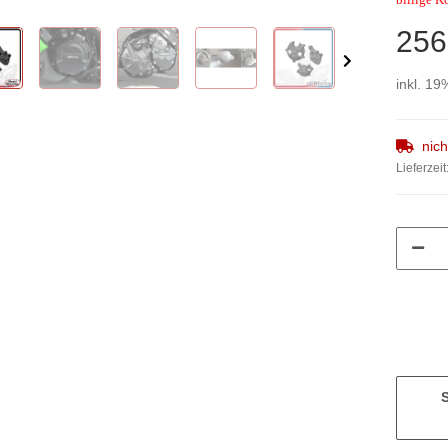
256
inkl. 19
nic
Lieferzeit