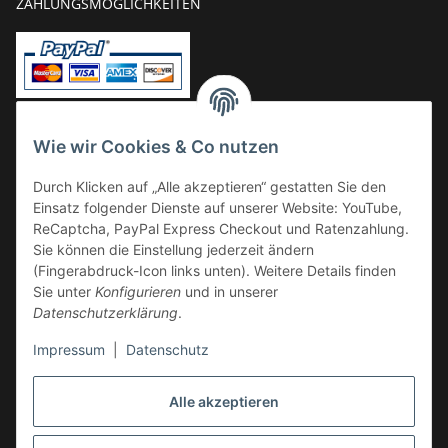
ZAHLUNGSMÖGLICHKEITEN
Vorkasse
Wie wir Cookies & Co nutzen
Überweisung
Durch Klicken auf „Alle akzeptieren“ gestatten Sie den
Kauf auf Rechnung
Einsatz folgender Dienste auf unserer Website: YouTube,
VERSAND
ReCaptcha, PayPal Express Checkout und Ratenzahlung.
Sie können die Einstellung jederzeit ändern
(Fingerabdruck-Icon links unten). Weitere Details finden
Sie unter
Konfigurieren
und in unserer
Datenschutzerklärung
.
Impressum
|
Datenschutz
GESETZLICHE INFORMATIONEN
Alle akzeptieren