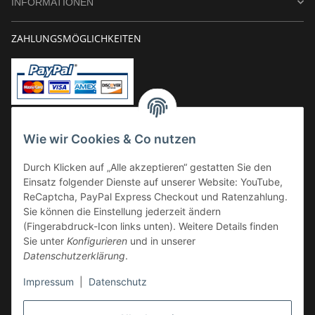
INFORMATIONEN
ZAHLUNGSMÖGLICHKEITEN
Vorkasse
Wie wir Cookies & Co nutzen
Überweisung
Durch Klicken auf „Alle akzeptieren“ gestatten Sie den
Kauf auf Rechnung
Einsatz folgender Dienste auf unserer Website: YouTube,
VERSAND
ReCaptcha, PayPal Express Checkout und Ratenzahlung.
Sie können die Einstellung jederzeit ändern
(Fingerabdruck-Icon links unten). Weitere Details finden
Sie unter
Konfigurieren
und in unserer
Datenschutzerklärung
.
Impressum
|
Datenschutz
GESETZLICHE INFORMATIONEN