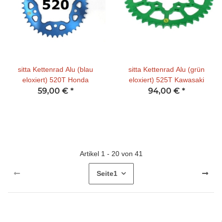
sitta Kettenrad Alu (blau
sitta Kettenrad Alu (grün
eloxiert) 520T Honda
eloxiert) 525T Kawasaki
59,00 €
*
94,00 €
*
Artikel 1 - 20 von 41
Seite
1