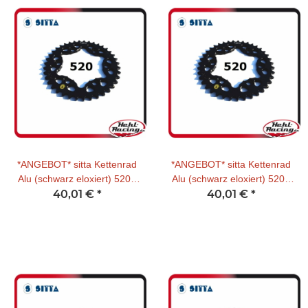
*ANGEBOT* sitta Kettenrad
*ANGEBOT* sitta Kettenrad
Alu (schwarz eloxiert) 520T
Alu (schwarz eloxiert) 520T
Kawasaki 38 Zähne
40,01 €
*
Kawasaki 42 Zähne
40,01 €
*