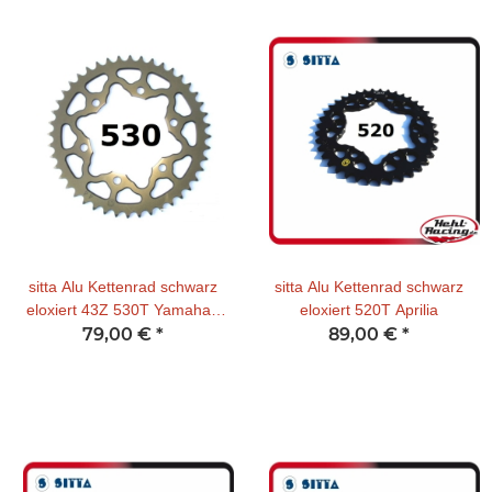
sitta Alu Kettenrad schwarz
sitta Alu Kettenrad schwarz
eloxiert 43Z 530T Yamaha /
eloxiert 520T Aprilia
Suzuki / Kawasaki
79,00 €
*
89,00 €
*