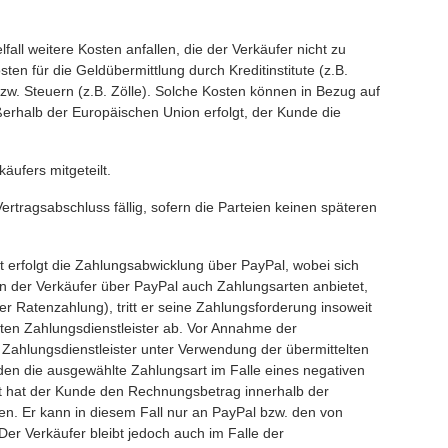
ll weitere Kosten anfallen, die der Verkäufer nicht zu
en für die Geldübermittlung durch Kreditinstitute (z.B.
. Steuern (z.B. Zölle). Solche Kosten können in Bezug auf
ßerhalb der Europäischen Union erfolgt, der Kunde die
ufers mitgeteilt.
rtragsabschluss fällig, sofern die Parteien keinen späteren
erfolgt die Zahlungsabwicklung über PayPal, wobei sich
rn der Verkäufer über PayPal auch Zahlungsarten anbietet,
 Ratenzahlung), tritt er seine Zahlungsforderung insoweit
en Zahlungsdienstleister ab. Vor Annahme der
 Zahlungsdienstleister unter Verwendung der übermittelten
den die ausgewählte Zahlungsart im Falle eines negativen
t hat der Kunde den Rechnungsbetrag innerhalb der
len. Er kann in diesem Fall nur an PayPal bzw. den von
Der Verkäufer bleibt jedoch auch im Falle der