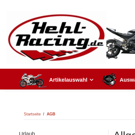
Artikelauswahl
Auswa
Startseite
AGB
Urlaub