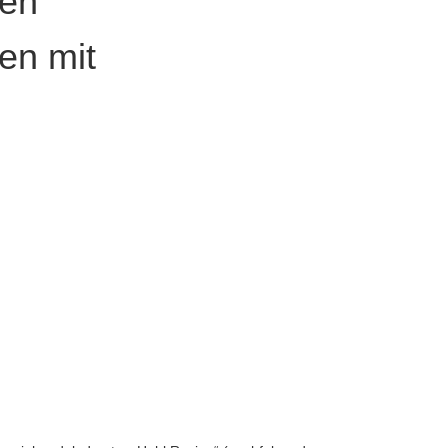
gen
en mit