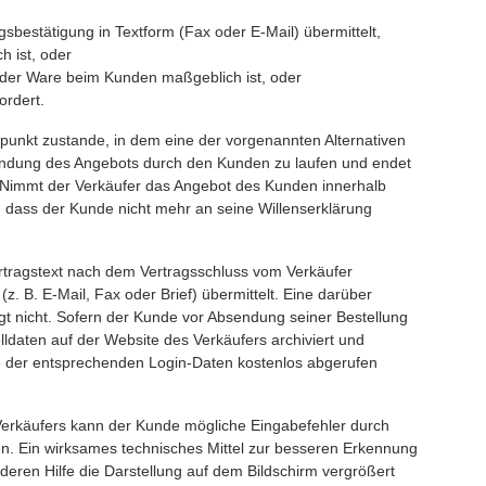
sbestätigung in Textform (Fax oder E-Mail) übermittelt,
 ist, oder
g der Ware beim Kunden maßgeblich ist, oder
rdert.
punkt zustande, in dem eine der vorgenannten Alternativen
sendung des Angebots durch den Kunden zu laufen und endet
. Nimmt der Verkäufer das Angebot des Kunden innerhalb
e, dass der Kunde nicht mehr an seine Willenserklärung
ertragstext nach dem Vertragsschluss vom Verkäufer
 B. E-Mail, Fax oder Brief) übermittelt. Eine darüber
t nicht. Sofern der Kunde vor Absendung seiner Bestellung
lldaten auf der Website des Verkäufers archiviert und
 der entsprechenden Login-Daten kostenlos abgerufen
 Verkäufers kann der Kunde mögliche Eingabefehler durch
n. Ein wirksames technisches Mittel zur besseren Erkennung
eren Hilfe die Darstellung auf dem Bildschirm vergrößert