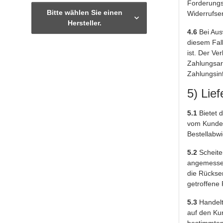
Forderungs
Bitte wählen Sie einen
Widerrufse
Hersteller.
4.6
Bei Ausw
diesem Fall
ist. Der Ve
Zahlungsar
Zahlungsin
5) Lie
5.1
Bietet d
vom Kunden 
Bestellabw
5.2
Scheiter
angemessene
die Rückse
getroffene
5.3
Handelt
auf den Ku