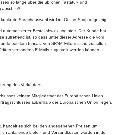
ses so lange über die üblichen Tastatur- und
 abschließt.
e konkrete Sprachauswahl wird im Online-Shop angezeigt.
 automatisierter Bestellabwicklung statt. Der Kunde hat
e zutreffend ist, so dass unter dieser Adresse die vom
nde bei dem Einsatz von SPAM-Filtern sicherzustellen,
Dritten versandten E-Mails zugestellt werden können.
hrung des Verkäufers.
schlusses keinem Mitgliedstaat der Europäischen Union
rtragsschlusses außerhalb der Europäischen Union liegen.
t, handelt es sich bei den angegebenen Preisen um
lich anfallende Liefer- und Versandkosten werden in der