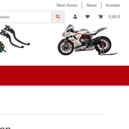
Mein Konto
News
Kontakt
0,00 €