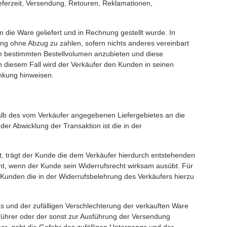
eferzeit, Versendung, Retouren, Reklamationen,
 die Ware geliefert und in Rechnung gestellt wurde. In
ung ohne Abzug zu zahlen, sofern nichts anderes vereinbart
nem bestimmten Bestellvolumen anzubieten und diese
 diesem Fall wird der Verkäufer den Kunden in seinen
nkung hinweisen.
halb des vom Verkäufer angegebenen Liefergebietes an die
der Abwicklung der Transaktion ist die in der
t, trägt der Kunde die dem Verkäufer hierdurch entstehenden
cht, wenn der Kunde sein Widerrufsrecht wirksam ausübt. Für
Kunden die in der Widerrufsbelehrung des Verkäufers hierzu
s und der zufälligen Verschlechterung der verkauften Ware
führer oder der sonst zur Ausführung der Versendung