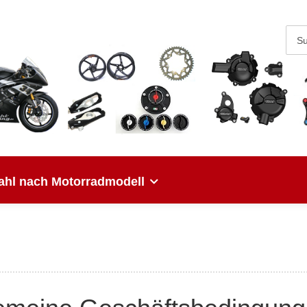
hl nach Motorradmodell