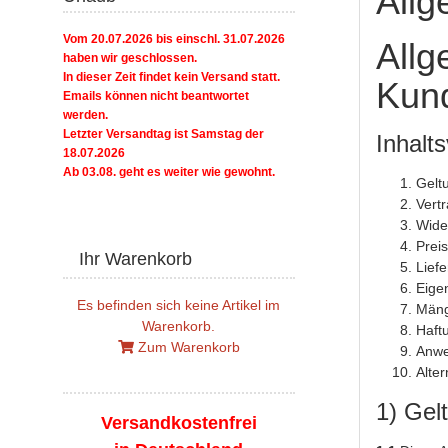
Allg
Vom 20.07.2026 bis einschl. 31.07.2026
Allg
haben wir geschlossen.
In dieser Zeit findet kein Versand statt.
Kund
Emails können nicht beantwortet
werden.
Letzter Versandtag ist Samstag der
Inhalt
18.07.2026
Ab 03.08. geht es weiter wie gewohnt.
Gelt
Vert
Wide
Prei
Ihr Warenkorb
Lief
Eige
Es befinden sich keine Artikel im
Mäng
Warenkorb.
Haft
Zum Warenkorb
Anwe
Alter
1) Gel
Versandkostenfrei