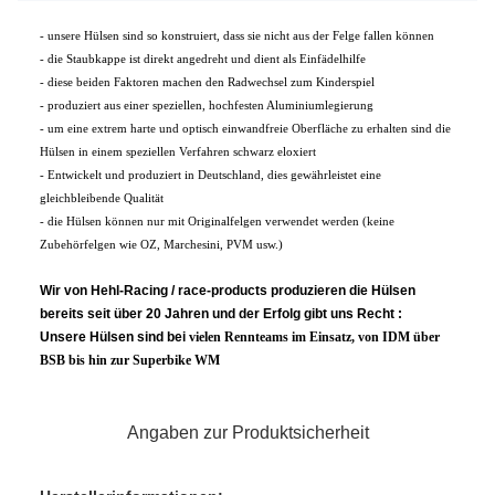
- unsere Hülsen sind so konstruiert, dass sie nicht aus der Felge fallen können
- die Staubkappe ist direkt angedreht und dient als Einfädelhilfe
- diese beiden Faktoren machen den Radwechsel zum Kinderspiel
- produziert aus einer speziellen, hochfesten Aluminiumlegierung
- um eine extrem harte und optisch einwandfreie Oberfläche zu erhalten sind die
Hülsen in einem speziellen Verfahren schwarz eloxiert
- Entwickelt und produziert in Deutschland, dies gewährleistet eine
gleichbleibende Qualität
- die Hülsen können nur mit Originalfelgen verwendet werden (keine
Zubehörfelgen wie OZ, Marchesini, PVM usw.)
Wir von Hehl-Racing / race-products produzieren die Hülsen
bereits seit über 20 Jahren und der Erfolg gibt uns Recht :
Unsere Hülsen sind bei
vielen
Rennteams im Einsatz, von IDM über
BSB bis hin zur Superbike WM
Angaben zur Produktsicherheit