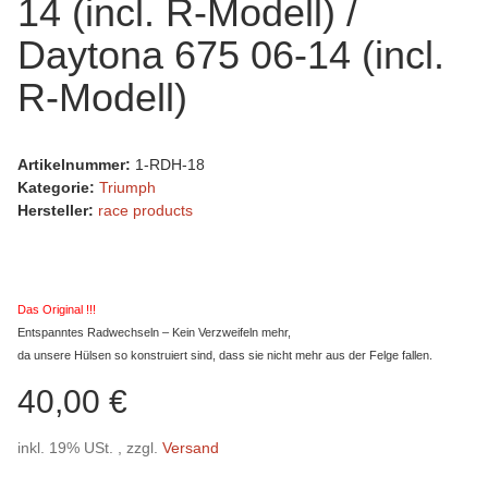
14 (incl. R-Modell) /
Daytona 675 06-14 (incl.
R-Modell)
Artikelnummer:
1-RDH-18
Kategorie:
Triumph
Hersteller:
race products
Das Original !!!
Entspanntes Radwechseln – Kein Verzweifeln mehr,
da unsere Hülsen so konstruiert sind, dass sie nicht mehr aus der Felge fallen.
40,00 €
inkl. 19% USt. , zzgl.
Versand