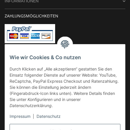
INFORMATIONEN
ZAHLUNGSMÖGLICHKEITEN
Vorkasse
Wie wir Cookies & Co nutzen
Überweisung
Durch Klicken auf „Alle akzeptieren“ gestatten Sie den
Kauf auf Rechnung
Einsatz folgender Dienste auf unserer Website: YouTube,
VERSAND
ReCaptcha, PayPal Express Checkout und Ratenzahlung.
Sie können die Einstellung jederzeit ändern
(Fingerabdruck-Icon links unten). Weitere Details finden
Sie unter
Konfigurieren
und in unserer
Datenschutzerklärung
.
Impressum
|
Datenschutz
GESETZLICHE INFORMATIONEN