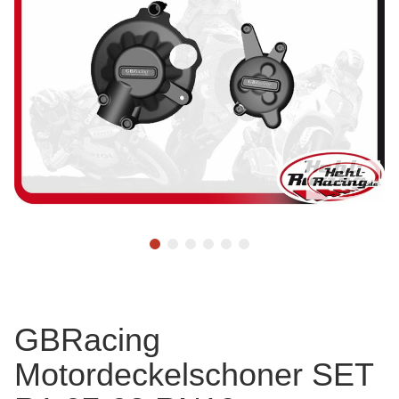
GBRacing
Motordeckelschoner SET