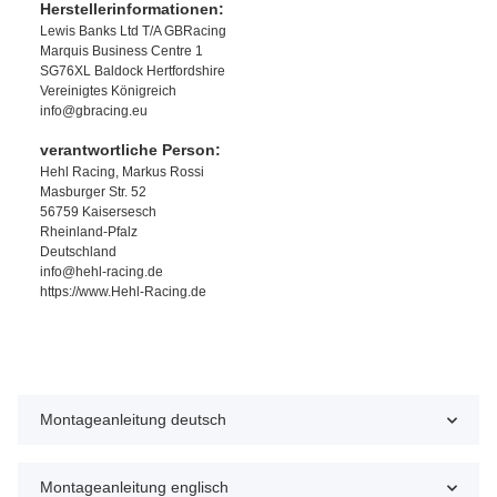
Herstellerinformationen:
Lewis Banks Ltd T/A GBRacing
Marquis Business Centre 1
SG76XL Baldock Hertfordshire
Vereinigtes Königreich
info@gbracing.eu
verantwortliche Person:
Hehl Racing, Markus Rossi
Masburger Str. 52
56759 Kaisersesch
Rheinland-Pfalz
Deutschland
info@hehl-racing.de
https://www.Hehl-Racing.de
Montageanleitung deutsch
Montageanleitung englisch