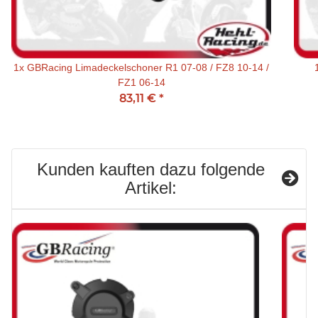
1x
GBRacing Limadeckelschoner R1 07-08 / FZ8 10-14 /
FZ1 06-14
83,11 €
*
Kunden kauften dazu folgende
Artikel: