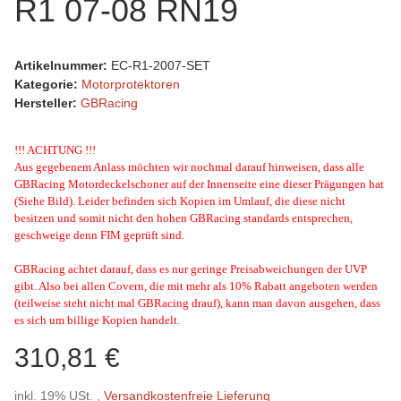
R1 07-08 RN19
Artikelnummer:
EC-R1-2007-SET
Kategorie:
Motorprotektoren
Hersteller:
GBRacing
!!! ACHTUNG !!!
Aus gegebenem Anlass möchten wir nochmal darauf hinweisen, dass alle
GBRacing Motordeckelschoner auf der Innenseite eine dieser Prägungen hat
(Siehe Bild). Leider befinden sich Kopien im Umlauf, die diese nicht
besitzen und somit nicht den hohen GBRacing standards entsprechen,
geschweige denn FIM geprüft sind.
GBRacing achtet darauf, dass es nur geringe Preisabweichungen der UVP
gibt. Also bei allen Covern, die mit mehr als 10% Rabatt angeboten werden
(teilweise steht nicht mal GBRacing drauf), kann man davon ausgehen, dass
es sich um billige Kopien handelt.
310,81 €
inkl. 19% USt. ,
Versandkostenfreie Lieferung