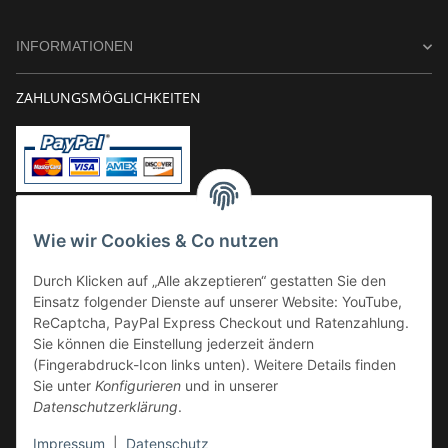
INFORMATIONEN
ZAHLUNGSMÖGLICHKEITEN
Vorkasse
Wie wir Cookies & Co nutzen
Überweisung
Durch Klicken auf „Alle akzeptieren“ gestatten Sie den
Kauf auf Rechnung
Einsatz folgender Dienste auf unserer Website: YouTube,
VERSAND
ReCaptcha, PayPal Express Checkout und Ratenzahlung.
Sie können die Einstellung jederzeit ändern
(Fingerabdruck-Icon links unten). Weitere Details finden
Sie unter
Konfigurieren
und in unserer
Datenschutzerklärung
.
Impressum
|
Datenschutz