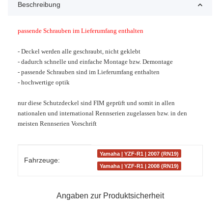
Beschreibung
passende Schrauben im Lieferumfang enthalten
- Deckel werden alle geschraubt, nicht geklebt
- dadurch schnelle und einfache Montage bzw. Demontage
- passende Schrauben sind im Lieferumfang enthalten
- hochwertige optik
nur diese Schutzdeckel sind FIM geprüft und somit in allen
nationalen und international Rennserien zugelassen bzw. in den
meisten Rennserien
Vorschrift
Produkteigenschaft
Wert
Yamaha | YZF-R1 | 2007 (RN19)
Fahrzeuge:
Yamaha | YZF-R1 | 2008 (RN19)
Angaben zur Produktsicherheit