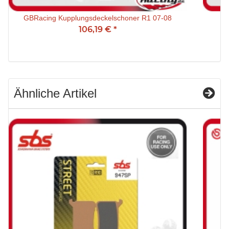
GBRacing Kupplungsdeckelschoner R1 07-08
GB
106,19 €
*
Ähnliche Artikel