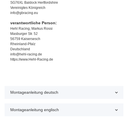
SG76XL Baldock Hertfordshire
Vereinigtes Königreich
info@gbracing.eu
verantwortliche Person:
Hehl Racing, Markus Rossi
Masburger Str. 52
56759 Kaisersesch
Rheinland-Pfalz
Deutschland
info@hehl-racing.de
https://www.Hehl-Racing.de
Montageanleitung deutsch
Montageanleitung englisch