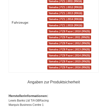
Yamaha | FZ1 | 2011 (RN16)
Yamaha | FZ1 | 2012 (RN16)
Yamaha | FZ1 | 2013 (RN16)
Yamaha | FZ1 | 2014 (RN16)
Fahrzeuge:
Yamaha | FZ1 | 2015 (RN16)
Yamaha | FZ8 Fazer | 2010 (RN25)
Yamaha | FZ8 Fazer | 2011 (RN25)
Yamaha | FZ8 Fazer | 2012 (RN25)
Yamaha | FZ8 Fazer | 2013 (RN25)
Yamaha | FZ8 Fazer | 2014 (RN25)
Yamaha | FZ8 Fazer | 2015 (RN25)
Yamaha | FZ8 Fazer | 2016 (RN25)
Angaben zur Produktsicherheit
Herstellerinformationen:
Lewis Banks Ltd T/A GBRacing
Marquis Business Centre 1