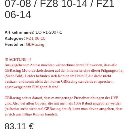
07-08 / FZ8 10-14 / FZ1
06-14
Artikelnummer:
EC-R1-2007-1
Kategorie:
FZ1 06-15
Hersteller:
GBRacing
!!! ACHTUNG !!!
Aus gegebenem Anlass möchten wir nochmal darauf hinweisen, dass alle
GBRacing Motordeckelschoner auf der Innenseite eine dieser Prägungen hat
(Siehe Bild). Leider befinden sich Kopien im Umlauf, die diese nicht
besitzen und somit nicht den hohen GBRacing standards entsprechen,
geschweige denn FIM geprüft sind.
GBRacing achtet darauf, dass es nur geringe Preisabweichungen der UVP
gibt. Also bei allen Covern, die mit mehr als 10% Rabatt angeboten werden
(teilweise steht nicht mal GBRacing drauf), kann man davon ausgehen, dass
es sich um billige Kopien handelt.
83,11 €