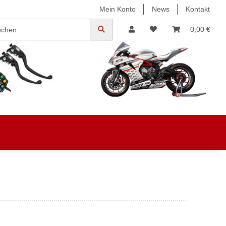
Mein Konto
News
Kontakt
0,00 €