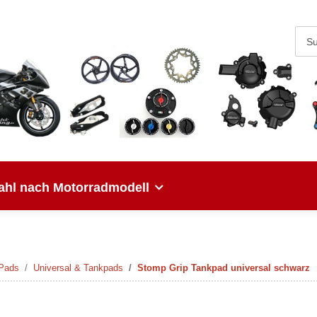
hl nach Motorradmodell
 Pads
Universal & Tankpads
Stomp Grip Tankpad universal schwarz