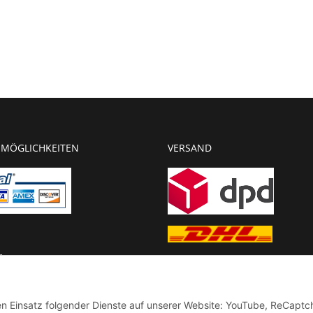
MÖGLICHKEITEN
VERSAND
g
chnung
den Einsatz folgender Dienste auf unserer Website: YouTube, ReCaptc