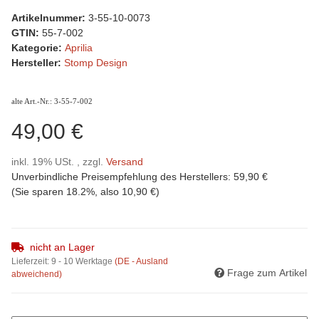
Artikelnummer:
3-55-10-0073
GTIN:
55-7-002
Kategorie:
Aprilia
Hersteller:
Stomp Design
alte Art.-Nr.: 3-55-7-002
49,00 €
inkl. 19% USt. , zzgl.
Versand
Unverbindliche Preisempfehlung des Herstellers
:
59,90 €
(Sie sparen
18.2%
, also
10,90 €
)
nicht an Lager
Lieferzeit:
9 - 10 Werktage
(DE - Ausland
Frage zum Artikel
abweichend)