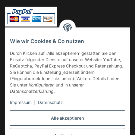
Vorkasse
Wie wir Cookies & Co nutzen
Überweisung
Durch Klicken auf „Alle akzeptieren“ gestatten Sie den
Kauf auf Rechnung
Einsatz folgender Dienste auf unserer Website: YouTube,
VERSAND
ReCaptcha, PayPal Express Checkout und Ratenzahlung.
Sie können die Einstellung jederzeit ändern
(Fingerabdruck-Icon links unten). Weitere Details finden
Sie unter
Konfigurieren
und in unserer
Datenschutzerklärung
.
Impressum
|
Datenschutz
GESETZLICHE INFORMATIONEN
Alle akzeptieren