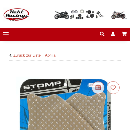
Zurück zur Liste
Aprilia