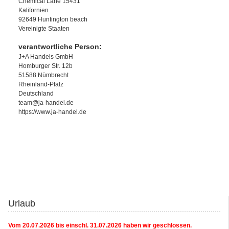
Chemical Lane 15431
Kalifornien
92649 Huntington beach
Vereinigte Staaten
verantwortliche Person:
J+A Handels GmbH
Homburger Str. 12b
51588 Nümbrecht
Rheinland-Pfalz
Deutschland
team@ja-handel.de
https://www.ja-handel.de
Urlaub
Vom 20.07.2026 bis einschl. 31.07.2026 haben wir geschlossen.