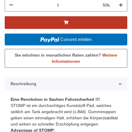
Stk.
Consent erteilen
Sie möchten in monatlichen Raten zahlen?
Weitere
Informationen
Beschreibung
Eine Revolution in Sachen Fahrsicherheit !!!
STOMP ist ein durchsichtiges Kunststoff-Pad, welches
seitlich am Tank angebracht wird (s.Bild). Gumminoppen
geben einen einmaligen Halt, erhöhen die Körperstabilität
und wirken so schneller Erschöpfung entgegen.
Advantage of STOMP: