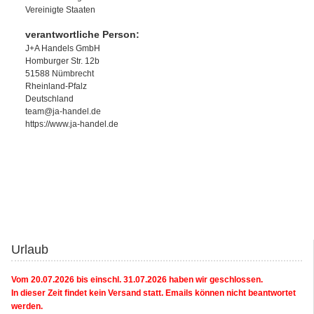
Vereinigte Staaten
verantwortliche Person:
J+A Handels GmbH
Homburger Str. 12b
51588 Nümbrecht
Rheinland-Pfalz
Deutschland
team@ja-handel.de
https://www.ja-handel.de
Urlaub
Vom 20.07.2026 bis einschl. 31.07.2026 haben wir geschlossen.
In dieser Zeit findet kein Versand statt. Emails können nicht beantwortet
werden.