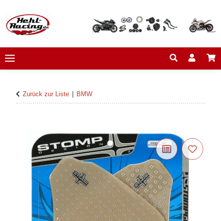
Zurück zur Liste
BMW