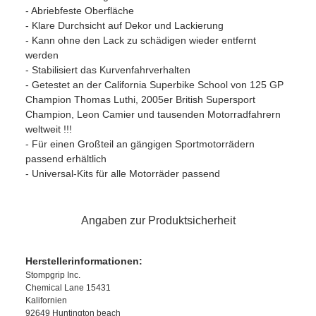
- Abriebfeste Oberfläche
- Klare Durchsicht auf Dekor und Lackierung
- Kann ohne den Lack zu schädigen wieder entfernt
werden
- Stabilisiert das Kurvenfahrverhalten
- Getestet an der California Superbike School von 125 GP
Champion Thomas Luthi, 2005er British Supersport
Champion, Leon Camier und tausenden Motorradfahrern
weltweit !!!
- Für einen Großteil an gängigen Sportmotorrädern
passend erhältlich
- Universal-Kits für alle Motorräder passend
Angaben zur Produktsicherheit
Herstellerinformationen:
Stompgrip Inc.
Chemical Lane 15431
Kalifornien
92649 Huntington beach