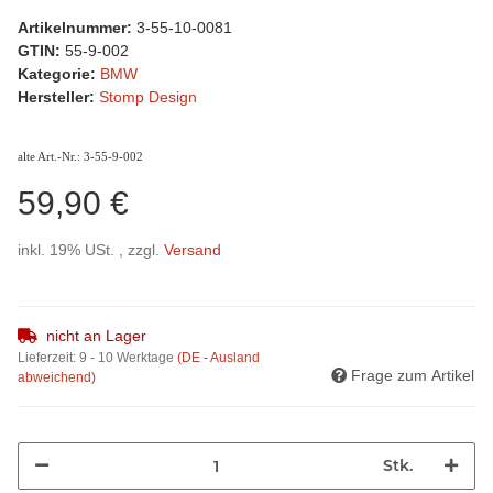
Artikelnummer:
3-55-10-0081
GTIN:
55-9-002
Kategorie:
BMW
Hersteller:
Stomp Design
alte Art.-Nr.: 3-55-9-002
59,90 €
inkl. 19% USt. , zzgl.
Versand
nicht an Lager
Lieferzeit:
9 - 10 Werktage
(DE - Ausland
Frage zum Artikel
abweichend)
Stk.