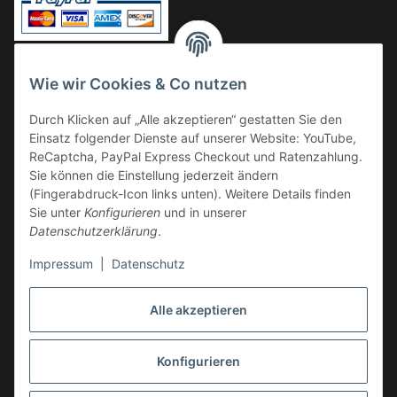
Vorkasse
Wie wir Cookies & Co nutzen
Überweisung
Durch Klicken auf „Alle akzeptieren“ gestatten Sie den
Kauf auf Rechnung
Einsatz folgender Dienste auf unserer Website: YouTube,
VERSAND
ReCaptcha, PayPal Express Checkout und Ratenzahlung.
Sie können die Einstellung jederzeit ändern
(Fingerabdruck-Icon links unten). Weitere Details finden
Sie unter
Konfigurieren
und in unserer
Datenschutzerklärung
.
Impressum
|
Datenschutz
GESETZLICHE INFORMATIONEN
Alle akzeptieren
Konfigurieren
Vertrag widerrufen
* Alle Preise inkl. gesetzlicher USt., zzgl.
Versand