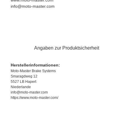
www.moto-master.com
info@moto-master.com
Angaben zur Produktsicherheit
Herstellerinformationen:
Moto-Master Brake Systems
Smaragdweg 12
5527 LB Hapert
Niederlande
info@moto-master.com
https://www.moto-master.com/