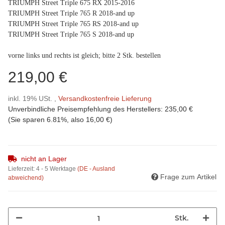
TRIUMPH Street Triple 675 RX 2015-2016
TRIUMPH Street Triple 765 R 2018-and up
TRIUMPH Street Triple 765 RS 2018-and up
TRIUMPH Street Triple 765 S 2018-and up
vorne links und rechts ist gleich; bitte 2 Stk. bestellen
219,00 €
inkl. 19% USt. ,
Versandkostenfreie Lieferung
Unverbindliche Preisempfehlung des Herstellers
:
235,00 €
(Sie sparen
6.81%
, also
16,00 €
)
nicht an Lager
Lieferzeit:
4 - 5 Werktage
(DE - Ausland
Frage zum Artikel
abweichend)
Stk.