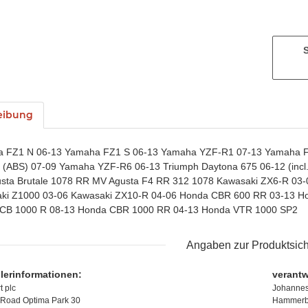
eibung
 FZ1 N 06-13 Yamaha FZ1 S 06-13 Yamaha YZF-R1 07-13 Yamaha F
(ABS) 07-09 Yamaha YZF-R6 06-13 Triumph Daytona 675 06-12 (incl. R-
sta Brutale 1078 RR MV Agusta F4 RR 312 1078 Kawasaki ZX6-R 03-
ki Z1000 03-06 Kawasaki ZX10-R 04-06 Honda CBR 600 RR 03-13 H
CB 1000 R 08-13 Honda CBR 1000 RR 04-13 Honda VTR 1000 SP2
Angaben zur Produktsich
llerinformationen:
verantw
t plc
Johannes
Road Optima Park 30
Hammerbr