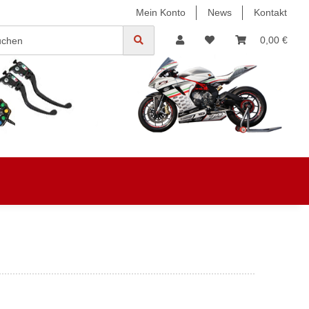
Mein Konto
News
Kontakt
0,00 €