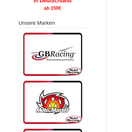
in Deutschland
ab 150€
Unsere Marken