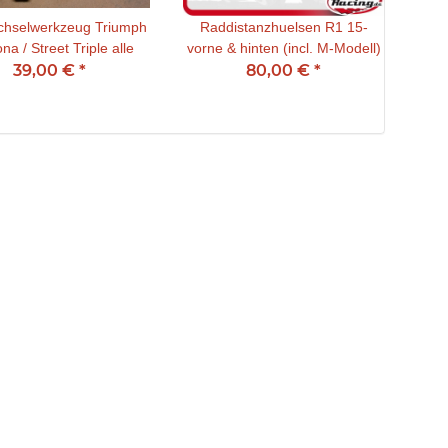
hselwerkzeug Triumph
Raddistanzhuelsen R1 15-
Irid
na / Street Triple alle
vorne & hinten (incl. M-Modell)
39,00 €
*
80,00 €
*