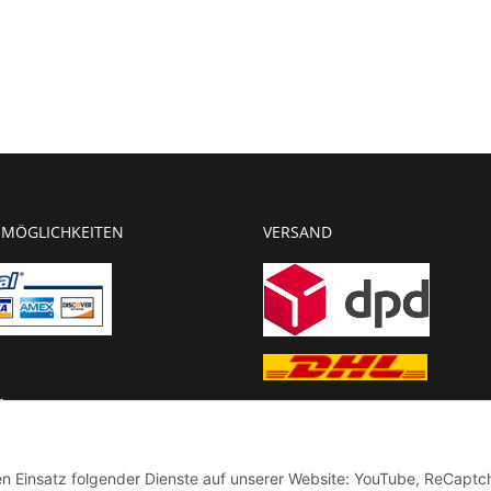
MÖGLICHKEITEN
VERSAND
g
chnung
den Einsatz folgender Dienste auf unserer Website: YouTube, ReCaptc