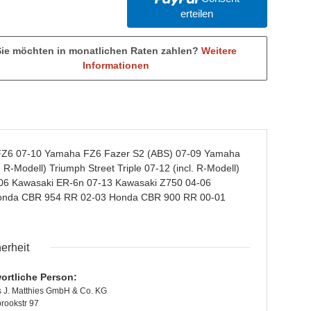
erteilen
Sie möchten in monatlichen Raten zahlen?
Weitere
Informationen
Z6 07-10 Yamaha FZ6 Fazer S2 (ABS) 07-09 Yamaha
Modell) Triumph Street Triple 07-12 (incl. R-Modell)
06 Kawasaki ER-6n 07-13 Kawasaki Z750 04-06
onda CBR 954 RR 02-03 Honda CBR 900 RR 00-01
erheit
ortliche Person:
 J. Matthies GmbH & Co. KG
ookstr 97