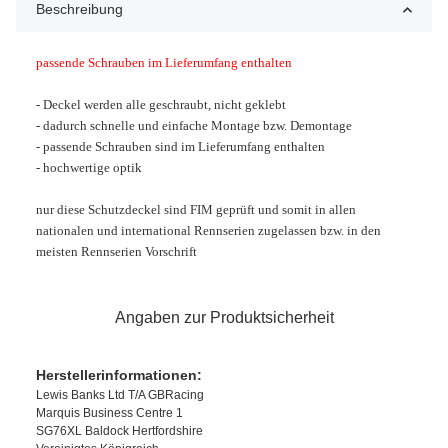
Beschreibung
passende Schrauben im Lieferumfang enthalten
- Deckel werden alle geschraubt, nicht geklebt
- dadurch schnelle und einfache Montage bzw. Demontage
- passende Schrauben sind im Lieferumfang enthalten
- hochwertige optik
nur diese Schutzdeckel sind FIM geprüft und somit in allen
nationalen und international Rennserien zugelassen bzw. in den
meisten Rennserien
Vorschrift
Angaben zur Produktsicherheit
Herstellerinformationen:
Lewis Banks Ltd T/A GBRacing
Marquis Business Centre 1
SG76XL Baldock Hertfordshire