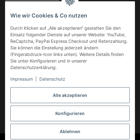
Vorkasse
Wie wir Cookies & Co nutzen
Überweisung
Durch Klicken auf „Alle akzeptieren“ gestatten Sie den
Kauf auf Rechnung
Einsatz folgender Dienste auf unserer Website: YouTube,
VERSAND
ReCaptcha, PayPal Express Checkout und Ratenzahlung.
Sie können die Einstellung jederzeit ändern
(Fingerabdruck-Icon links unten). Weitere Details finden
Sie unter
Konfigurieren
und in unserer
Datenschutzerklärung
.
Impressum
|
Datenschutz
GESETZLICHE INFORMATIONEN
Alle akzeptieren
Konfigurieren
Vertrag widerrufen
* Alle Preise inkl. gesetzlicher USt., zzgl.
Versand
Ablehnen