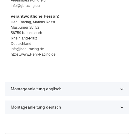
Vereinigtes Königreich
info@gbracing.eu
verantwortliche Person:
Hehl Racing, Markus Rossi
Masburger Str. 52
56759 Kaisersesch
Rheinland-Pfalz
Deutschland
info@hehl-racing.de
https://www.Hehl-Racing.de
Montageanleitung englisch
Montageanleitung deutsch