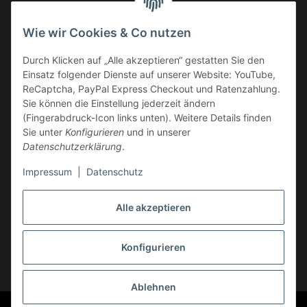
Vorkasse
Wie wir Cookies & Co nutzen
Überweisung
Durch Klicken auf „Alle akzeptieren“ gestatten Sie den
Kauf auf Rechnung
Einsatz folgender Dienste auf unserer Website: YouTube,
VERSAND
ReCaptcha, PayPal Express Checkout und Ratenzahlung.
Sie können die Einstellung jederzeit ändern
(Fingerabdruck-Icon links unten). Weitere Details finden
Sie unter
Konfigurieren
und in unserer
Datenschutzerklärung
.
Impressum
|
Datenschutz
GESETZLICHE INFORMATIONEN
Alle akzeptieren
Konfigurieren
Vertrag widerrufen
* Alle Preise inkl. gesetzlicher USt., zzgl.
Versand
Ablehnen