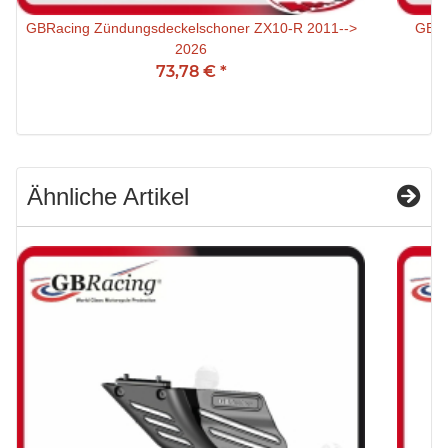
GBRacing Zündungsdeckelschoner ZX10-R 2011-->
GBRa
2026
73,78 €
*
Ähnliche Artikel