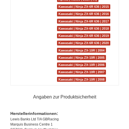
Kawasaki | Ninja ZX-6R 636 | 2015
Kawasaki | Ninja ZX-6R 636 | 2016
Kawasaki | Ninja ZX-6R 636 | 2017
Kawasaki | Ninja ZX-6R 636 | 2018
Kawasaki | Ninja ZX-6R 636 | 2019
Kawasaki | Ninja ZX-6R 636 | 2020
Kawasaki | Ninja ZX-10R | 2004
Kawasaki | Ninja ZX-10R | 2005
Kawasaki | Ninja ZX-10R | 2006
Kawasaki | Ninja ZX-10R | 2007
Kawasaki | Ninja ZX-10R | 2008
Angaben zur Produktsicherheit
Herstellerinformationen:
Lewis Banks Ltd T/A GBRacing
Marquis Business Centre 1