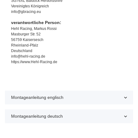
SG76XL Baldock Hertfordshire
Vereinigtes Königreich
info@gbracing.eu
verantwortliche Person:
Hehl Racing, Markus Rossi
Masburger Str. 52
56759 Kaisersesch
Rheinland-Pfalz
Deutschland
info@hehl-racing.de
https://www.Hehl-Racing.de
Montageanleitung englisch
Montageanleitung deutsch