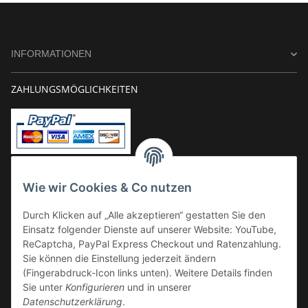
INFORMATIONEN
ZAHLUNGSMÖGLICHKEITEN
Vorkasse
Wie wir Cookies & Co nutzen
Überweisung
Durch Klicken auf „Alle akzeptieren“ gestatten Sie den
Kauf auf Rechnung
Einsatz folgender Dienste auf unserer Website: YouTube,
VERSAND
ReCaptcha, PayPal Express Checkout und Ratenzahlung.
Sie können die Einstellung jederzeit ändern
(Fingerabdruck-Icon links unten). Weitere Details finden
Sie unter
Konfigurieren
und in unserer
Datenschutzerklärung
.