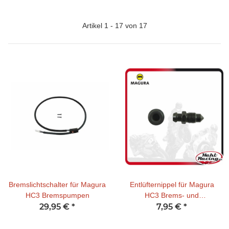
Artikel 1 - 17 von 17
Bremslichtschalter für Magura
Entlüfternippel für Magura
HC3 Bremspumpen
HC3 Brems- und
29,95 €
*
Kupplungspumpen
7,95 €
*