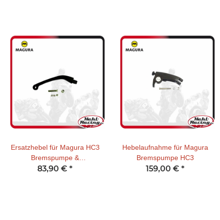
Ersatzhebel für Magura HC3
Hebelaufnahme für Magura
Bremspumpe &
Bremspumpe HC3
Kupplungspumpe
83,90 €
*
159,00 €
*