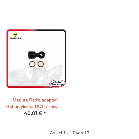
Magura Radialadapter
Geberzylinder HC1, schwarz,
M10x1 für Ringstück
40,01 €
*
Artikel 1 - 17 von 17