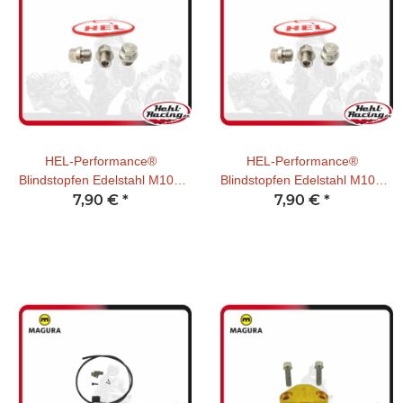
HEL-Performance®
HEL-Performance®
Blindstopfen Edelstahl M10 x
Blindstopfen Edelstahl M10 x
7,90 €
1,00
*
7,90 €
1,25
*