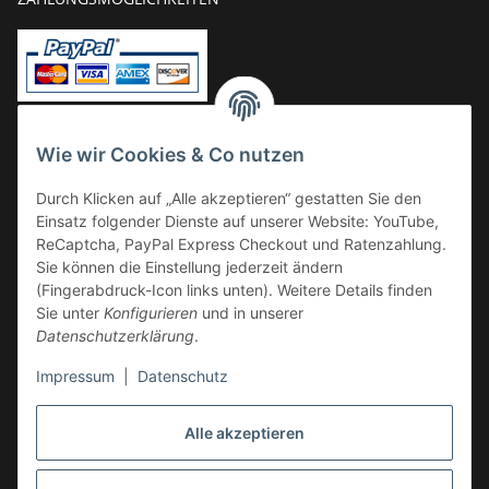
Vorkasse
Wie wir Cookies & Co nutzen
Überweisung
Durch Klicken auf „Alle akzeptieren“ gestatten Sie den
Kauf auf Rechnung
Einsatz folgender Dienste auf unserer Website: YouTube,
VERSAND
ReCaptcha, PayPal Express Checkout und Ratenzahlung.
Sie können die Einstellung jederzeit ändern
(Fingerabdruck-Icon links unten). Weitere Details finden
Sie unter
Konfigurieren
und in unserer
Datenschutzerklärung
.
Impressum
|
Datenschutz
GESETZLICHE INFORMATIONEN
Alle akzeptieren