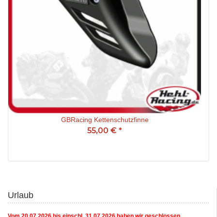
GBRacing Kettenschutzfinne
55,00 €
*
Urlaub
Vom 20.07.2026 bis einschl. 31.07.2026 haben wir geschlossen.