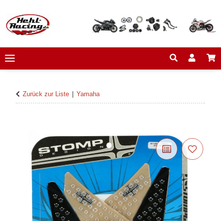
Zurück zur Liste
Yamaha