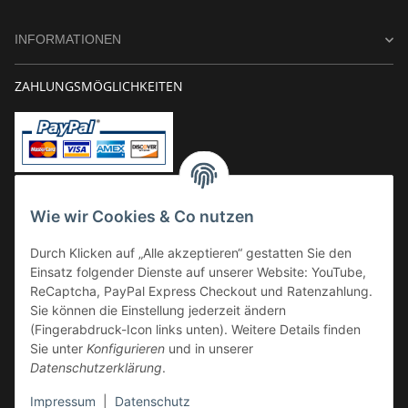
INFORMATIONEN
ZAHLUNGSMÖGLICHKEITEN
Vorkasse
Wie wir Cookies & Co nutzen
Überweisung
Durch Klicken auf „Alle akzeptieren“ gestatten Sie den
Kauf auf Rechnung
Einsatz folgender Dienste auf unserer Website: YouTube,
VERSAND
ReCaptcha, PayPal Express Checkout und Ratenzahlung.
Sie können die Einstellung jederzeit ändern
(Fingerabdruck-Icon links unten). Weitere Details finden
Sie unter
Konfigurieren
und in unserer
Datenschutzerklärung
.
Impressum
|
Datenschutz