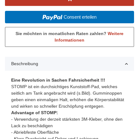
Consent erteilen
Sie möchten in monatlichen Raten zahlen?
Weitere
Informationen
Beschreibung
Eine Revolution in Sachen Fahrsicherheit !!!
STOMP ist ein durchsichtiges Kunststoff-Pad, welches
seitlich am Tank angebracht wird (s.Bild). Gumminoppen
geben einen einmaligen Halt, erhöhen die Körperstabilität
und wirken so schneller Erschöpfung entgegen.
Advantage of STOMP:
- Verwendung der derzeit stärksten 3M-Kleber, ohne den
Lack zu beschädigen
- Abriebfeste Oberfläche
- Klare Durchsicht auf Dekor und Lackierung