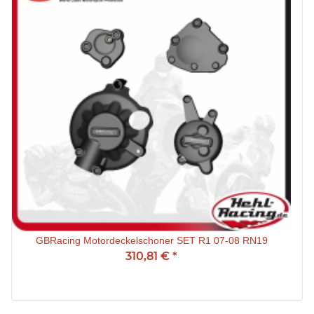
GBRacing Motordeckelschoner SET R1 07-08 RN19
310,81 €
*