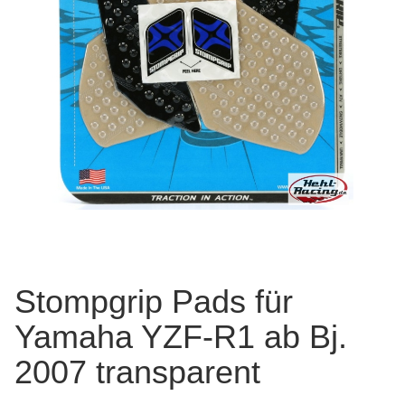
Stompgrip Pads für
Yamaha YZF-R1 ab Bj.
2007 transparent