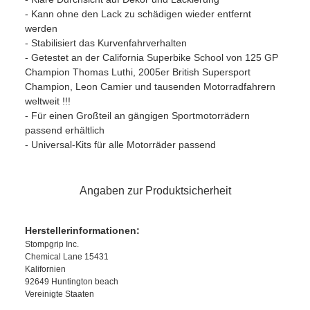
- Kann ohne den Lack zu schädigen wieder entfernt
werden
- Stabilisiert das Kurvenfahrverhalten
- Getestet an der California Superbike School von 125 GP
Champion Thomas Luthi, 2005er British Supersport
Champion, Leon Camier und tausenden Motorradfahrern
weltweit !!!
- Für einen Großteil an gängigen Sportmotorrädern
passend erhältlich
- Universal-Kits für alle Motorräder passend
Angaben zur Produktsicherheit
Herstellerinformationen:
Stompgrip Inc.
Chemical Lane 15431
Kalifornien
92649 Huntington beach
Vereinigte Staaten