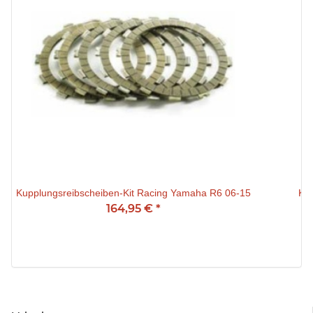
Kupplungsreibscheiben-Kit Racing Yamaha R6 06-15
Ku
164,95 €
*