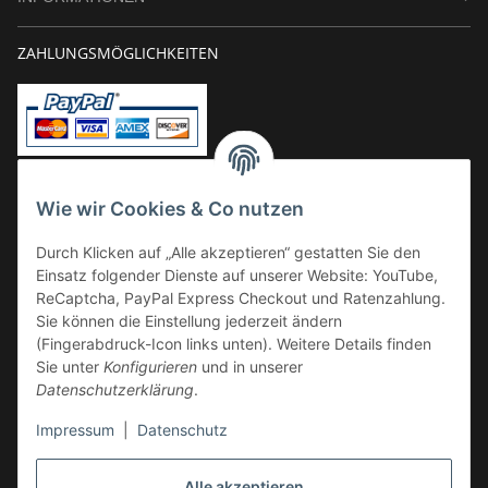
ZAHLUNGSMÖGLICHKEITEN
Vorkasse
Wie wir Cookies & Co nutzen
Überweisung
Durch Klicken auf „Alle akzeptieren“ gestatten Sie den
Kauf auf Rechnung
Einsatz folgender Dienste auf unserer Website: YouTube,
VERSAND
ReCaptcha, PayPal Express Checkout und Ratenzahlung.
Sie können die Einstellung jederzeit ändern
(Fingerabdruck-Icon links unten). Weitere Details finden
Sie unter
Konfigurieren
und in unserer
Datenschutzerklärung
.
Impressum
|
Datenschutz
GESETZLICHE INFORMATIONEN
Alle akzeptieren