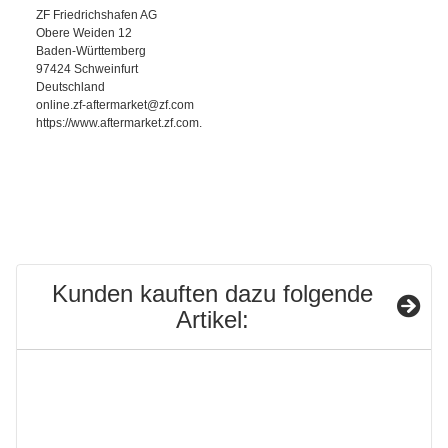
ZF Friedrichshafen AG
Obere Weiden 12
Baden-Württemberg
97424 Schweinfurt
Deutschland
online.zf-aftermarket@zf.com
https://www.aftermarket.zf.com.
Kunden kauften dazu folgende
Artikel: