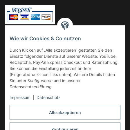
Vorkasse
Wie wir Cookies & Co nutzen
Überweisung
Durch Klicken auf „Alle akzeptieren“ gestatten Sie den
Kauf auf Rechnung
Einsatz folgender Dienste auf unserer Website: YouTube,
VERSAND
ReCaptcha, PayPal Express Checkout und Ratenzahlung.
Sie können die Einstellung jederzeit ändern
(Fingerabdruck-Icon links unten). Weitere Details finden
Sie unter
Konfigurieren
und in unserer
Datenschutzerklärung
.
Impressum
|
Datenschutz
GESETZLICHE INFORMATIONEN
Alle akzeptieren
Konfigurieren