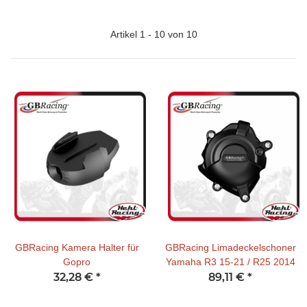
Artikel 1 - 10 von 10
GBRacing Kamera Halter für
GBRacing Limadeckelschoner
Gopro
Yamaha R3 15-21 / R25 2014
32,28 €
*
89,11 €
*