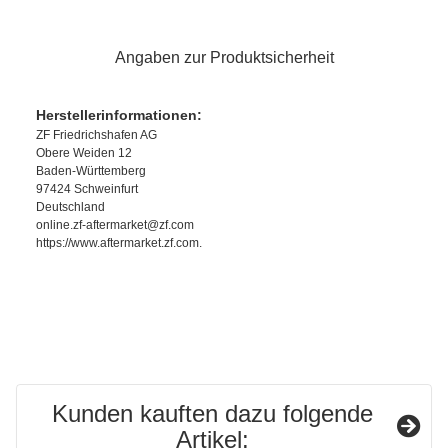
Angaben zur Produktsicherheit
Herstellerinformationen:
ZF Friedrichshafen AG
Obere Weiden 12
Baden-Württemberg
97424 Schweinfurt
Deutschland
online.zf-aftermarket@zf.com
https://www.aftermarket.zf.com.
Kunden kauften dazu folgende
Artikel: