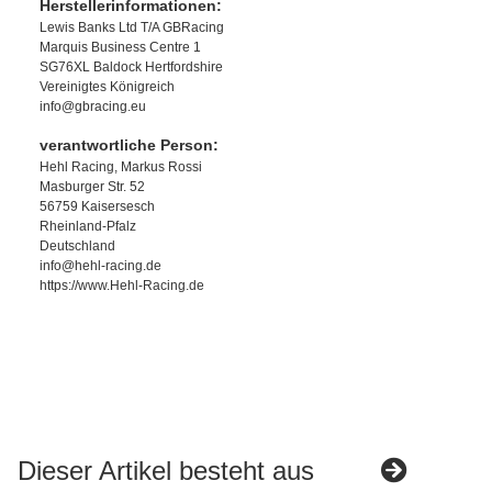
Herstellerinformationen:
Lewis Banks Ltd T/A GBRacing
Marquis Business Centre 1
SG76XL Baldock Hertfordshire
Vereinigtes Königreich
info@gbracing.eu
verantwortliche Person:
Hehl Racing, Markus Rossi
Masburger Str. 52
56759 Kaisersesch
Rheinland-Pfalz
Deutschland
info@hehl-racing.de
https://www.Hehl-Racing.de
Dieser Artikel besteht aus