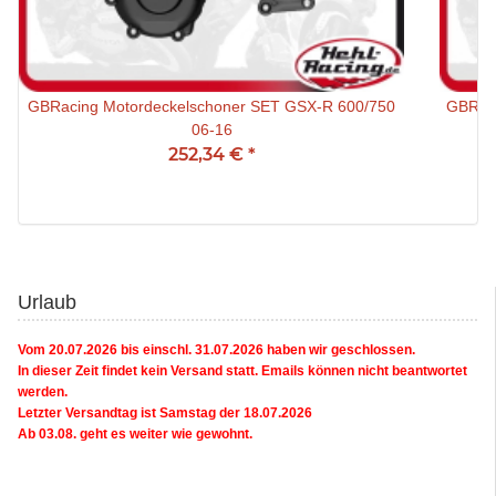
GBRacing Motordeckelschoner SET GSX-R 600/750
GBRaci
06-16
252,34 €
*
Urlaub
Vom 20.07.2026 bis einschl. 31.07.2026 haben wir geschlossen.
In dieser Zeit findet kein Versand statt. Emails können nicht beantwortet
werden.
Letzter Versandtag ist Samstag der 18.07.2026
Ab 03.08. geht es weiter wie gewohnt.