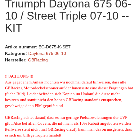
Triumph Daytona 675 06-
10 / Street Triple 07-10 --
KIT
Artikelnummer:
EC-D675-K-SET
Kategorie:
Daytona 675 06-10
Hersteller:
GBRacing
!!! ACHTUNG !!!
Aus gegebenem Anlass möchten wir nochmal darauf hinweisen, dass alle
GBRacing Motordeckelschoner auf der Innenseite eine dieser Prägungen hat
(Siehe Bild). Leider befinden sich Kopien im Umlauf, die diese nicht
besitzen und somit nicht den hohen GBRacing standards entsprechen,
geschweige denn FIM geprüft sind.
GBRacing achtet darauf, dass es nur geringe Preisabweichungen der UVP
gibt. Also bei allen Covern, die mit mehr als 10% Rabatt angeboten werden
(teilweise steht nicht mal GBRacing drauf), kann man davon ausgehen, dass
es sich um billige Kopien handelt.