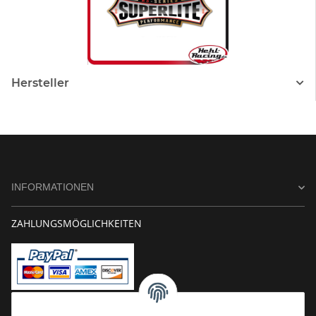
Hersteller
INFORMATIONEN
ZAHLUNGSMÖGLICHKEITEN
Vorkasse