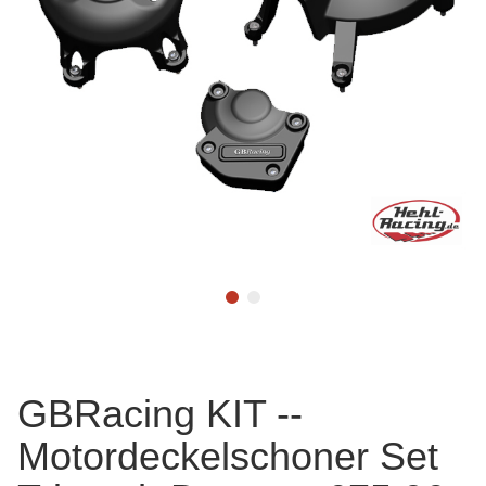
GBRacing KIT --
Motordeckelschoner Set