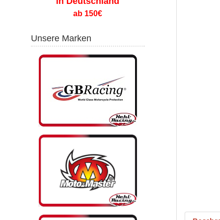
in Deutschland
ab 150€
Unsere Marken