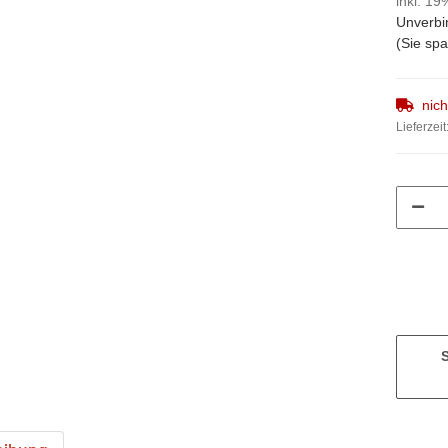
inkl. 19
Unverbi
(Sie sp
nic
Lieferzeit