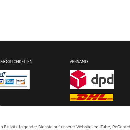
MÖGLICHKEITEN
VERSAND
g
chnung
den Einsatz folgender Dienste auf unserer Website: YouTube, ReCaptc