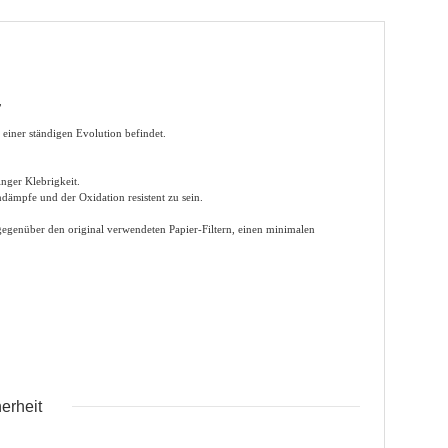
,
 einer ständigen Evolution befindet.
nger Klebrigkeit.
dämpfe und der Oxidation resistent zu sein.
 gegenüber den original verwendeten Papier-Filtern, einen minimalen
erheit