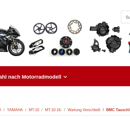
hl nach Motorradmodell
l
YAMAHA
MT-10
MT-10 16-
Wartung Verschleiß
BMC Tauschlu