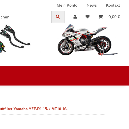
Mein Konto
News
Kontakt
0,00 €
ftfilter Yamaha YZF-R1 15- / MT10 16-