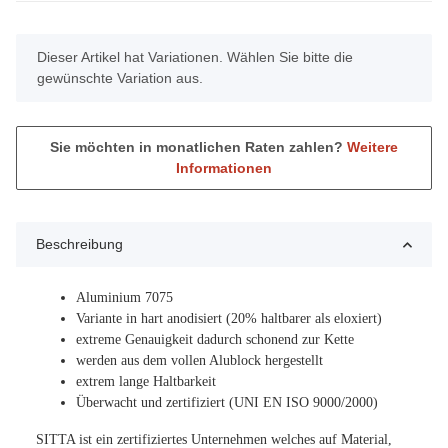
x
Dieser Artikel hat Variationen. Wählen Sie bitte die
gewünschte Variation aus.
Sie möchten in monatlichen Raten zahlen?
Weitere
Informationen
Beschreibung
Aluminium 7075
Variante in hart anodisiert (20% haltbarer als eloxiert)
extreme Genauigkeit dadurch schonend zur Kette
werden aus dem vollen Alublock hergestellt
extrem lange Haltbarkeit
Überwacht und zertifiziert (
UNI
EN
ISO
9000/2000)
SITTA
ist ein zertifiziertes Unternehmen welches auf Material,