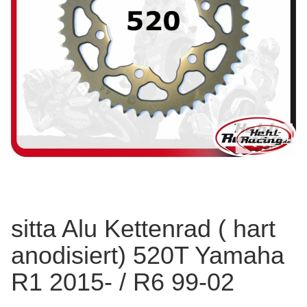
sitta Alu Kettenrad ( hart
anodisiert) 520T Yamaha
R1 2015- / R6 99-02