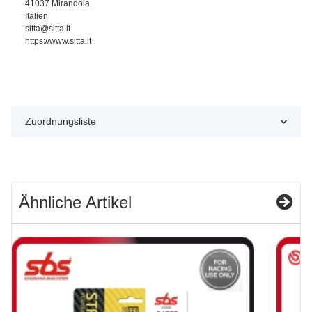
41037 Mirandola
Italien
sitta@sitta.it
https://www.sitta.it
Zuordnungsliste
Ähnliche Artikel