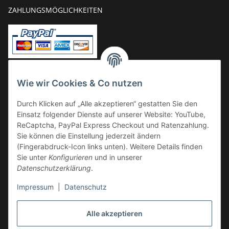
ZAHLUNGSMÖGLICHKEITEN
Vorkasse
Wie wir Cookies & Co nutzen
Überweisung
Durch Klicken auf „Alle akzeptieren“ gestatten Sie den
Kauf auf Rechnung
Einsatz folgender Dienste auf unserer Website: YouTube,
VERSAND
ReCaptcha, PayPal Express Checkout und Ratenzahlung.
Sie können die Einstellung jederzeit ändern
(Fingerabdruck-Icon links unten). Weitere Details finden
Sie unter
Konfigurieren
und in unserer
Datenschutzerklärung
.
Impressum
|
Datenschutz
GESETZLICHE INFORMATIONEN
Alle akzeptieren