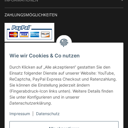
ZAHLUNGSMÖGLICHKEITEN
Vorkasse
Wie wir Cookies & Co nutzen
Überweisung
Durch Klicken auf „Alle akzeptieren“ gestatten Sie den
Kauf auf Rechnung
Einsatz folgender Dienste auf unserer Website: YouTube,
VERSAND
ReCaptcha, PayPal Express Checkout und Ratenzahlung.
Sie können die Einstellung jederzeit ändern
(Fingerabdruck-Icon links unten). Weitere Details finden
Sie unter
Konfigurieren
und in unserer
Datenschutzerklärung
.
Impressum
|
Datenschutz
GESETZLICHE INFORMATIONEN