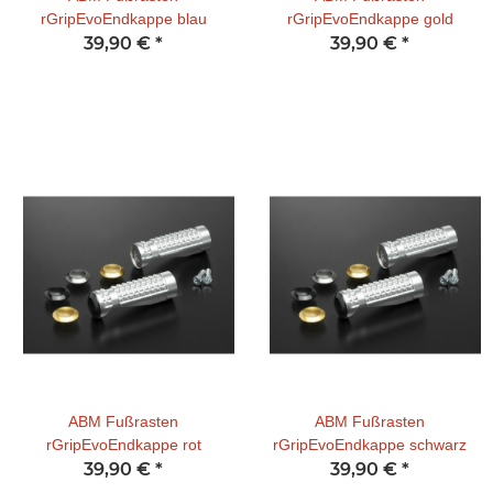
rGripEvoEndkappe blau
rGripEvoEndkappe gold
39,90 €
*
39,90 €
*
ABM Fußrasten
ABM Fußrasten
rGripEvoEndkappe rot
rGripEvoEndkappe schwarz
39,90 €
*
39,90 €
*