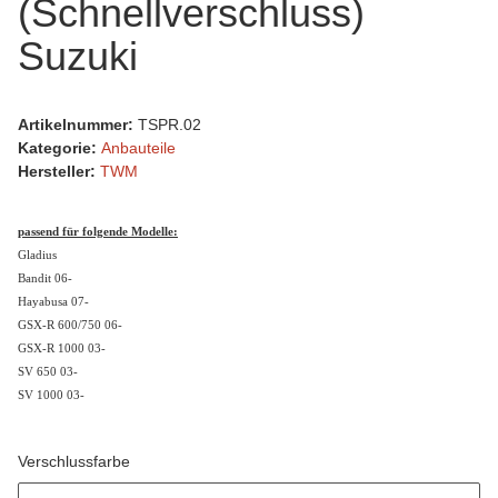
(Schnellverschluss)
Suzuki
Artikelnummer:
TSPR.02
Kategorie:
Anbauteile
Hersteller:
TWM
passend für folgende Modelle:
Gladius
Bandit 06-
Hayabusa 07-
GSX-R 600/750 06-
GSX-R 1000 03-
SV 650 03-
SV 1000 03-
Verschlussfarbe