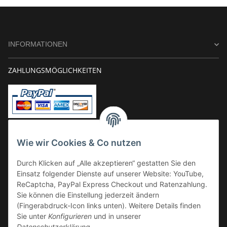
INFORMATIONEN
ZAHLUNGSMÖGLICHKEITEN
Vorkasse
Wie wir Cookies & Co nutzen
Überweisung
Durch Klicken auf „Alle akzeptieren“ gestatten Sie den
Kauf auf Rechnung
Einsatz folgender Dienste auf unserer Website: YouTube,
VERSAND
ReCaptcha, PayPal Express Checkout und Ratenzahlung.
Sie können die Einstellung jederzeit ändern
(Fingerabdruck-Icon links unten). Weitere Details finden
Sie unter
Konfigurieren
und in unserer
Datenschutzerklärung
.