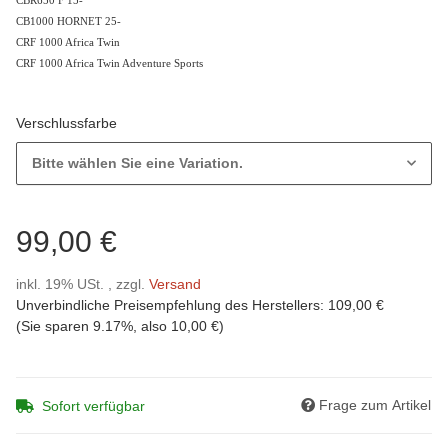
CBR650 F 15-
CB1000 HORNET 25-
CRF 1000 Africa Twin
CRF 1000 Africa Twin Adventure Sports
Verschlussfarbe
Bitte wählen Sie eine Variation.
99,00 €
inkl. 19% USt. , zzgl.
Versand
Unverbindliche Preisempfehlung des Herstellers
:
109,00 €
(Sie sparen
9.17%
, also
10,00 €
)
Frage zum Artikel
Sofort verfügbar