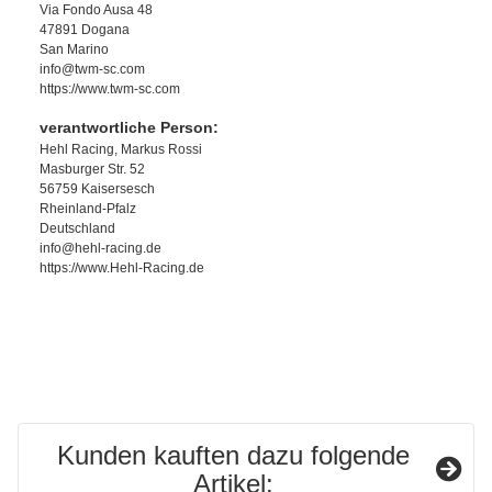
Via Fondo Ausa 48
47891 Dogana
San Marino
info@twm-sc.com
https://www.twm-sc.com
verantwortliche Person:
Hehl Racing, Markus Rossi
Masburger Str. 52
56759 Kaisersesch
Rheinland-Pfalz
Deutschland
info@hehl-racing.de
https://www.Hehl-Racing.de
Kunden kauften dazu folgende
Artikel: