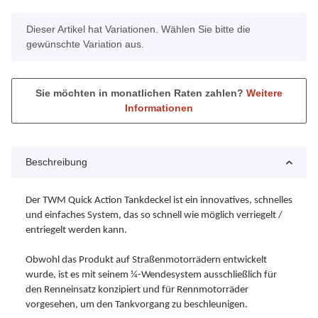
x
Dieser Artikel hat Variationen. Wählen Sie bitte die
gewünschte Variation aus.
Sie möchten in monatlichen Raten zahlen?
Weitere
Informationen
Beschreibung
Der TWM Quick Action Tankdeckel ist ein innovatives, schnelles
und einfaches System, das so schnell wie möglich verriegelt /
entriegelt werden kann.
Obwohl das Produkt auf Straßenmotorrädern entwickelt
wurde, ist es mit seinem ¼-Wendesystem ausschließlich für
den Renneinsatz konzipiert und für Rennmotorräder
vorgesehen, um den Tankvorgang zu beschleunigen.