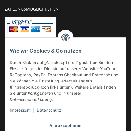
ZAHLUNGSMÖGLICHKEITEN
Vorkasse
Wie wir Cookies & Co nutzen
Überweisung
Durch Klicken auf „Alle akzeptieren“ gestatten Sie den
Kauf auf Rechnung
Einsatz folgender Dienste auf unserer Website: YouTube,
VERSAND
ReCaptcha, PayPal Express Checkout und Ratenzahlung.
Sie können die Einstellung jederzeit ändern
(Fingerabdruck-Icon links unten). Weitere Details finden
Sie unter
Konfigurieren
und in unserer
Datenschutzerklärung
.
Impressum
|
Datenschutz
GESETZLICHE INFORMATIONEN
Alle akzeptieren