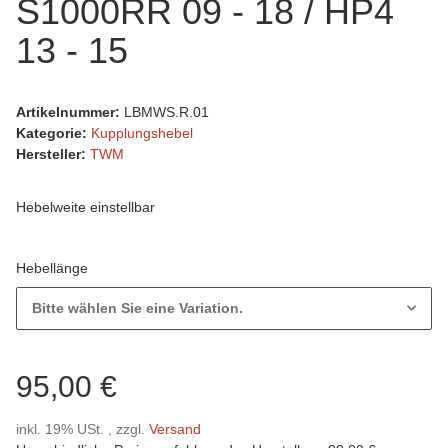
S1000RR 09 - 18 / HP4
13 - 15
Artikelnummer:
LBMWS.R.01
Kategorie:
Kupplungshebel
Hersteller:
TWM
Hebelweite einstellbar
Hebellänge
Bitte wählen Sie eine Variation.
95,00 €
inkl. 19% USt. , zzgl.
Versand