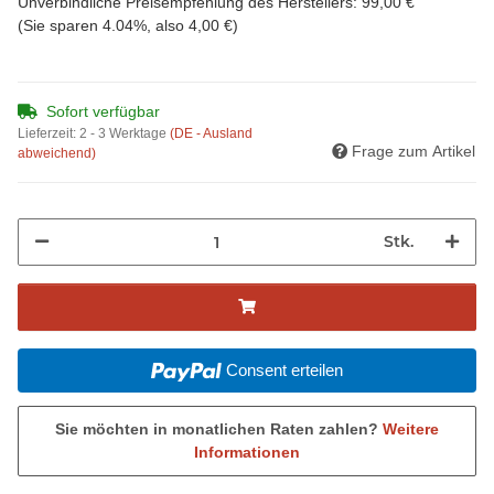
Unverbindliche Preisempfehlung des Herstellers
:
99,00 €
(Sie sparen
4.04%
, also
4,00 €
)
Sofort verfügbar
Lieferzeit:
2 - 3 Werktage
(DE - Ausland
Frage zum Artikel
abweichend)
Stk.
Consent erteilen
Sie möchten in monatlichen Raten zahlen?
Weitere
Informationen