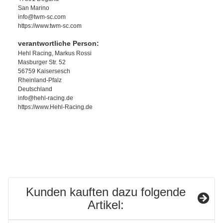
San Marino
info@twm-sc.com
https://www.twm-sc.com
verantwortliche Person:
Hehl Racing, Markus Rossi
Masburger Str. 52
56759 Kaisersesch
Rheinland-Pfalz
Deutschland
info@hehl-racing.de
https://www.Hehl-Racing.de
Kunden kauften dazu folgende
Artikel: