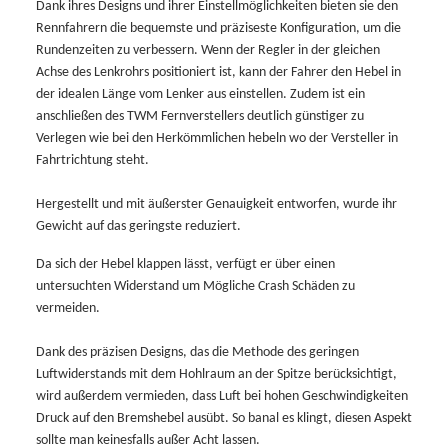
Dank ihres Designs und ihrer Einstellmöglichkeiten bieten sie den
Rennfahrern die bequemste und präziseste Konfiguration, um die
Rundenzeiten zu verbessern. Wenn der Regler in der gleichen
Achse des Lenkrohrs positioniert ist, kann der Fahrer den Hebel in
der idealen Länge vom Lenker aus einstellen. Zudem ist ein
anschließen des TWM Fernverstellers deutlich günstiger zu
Verlegen wie bei den Herkömmlichen hebeln wo der Versteller in
Fahrtrichtung steht.
Hergestellt und mit äußerster Genauigkeit entworfen, wurde ihr
Gewicht auf das geringste reduziert.
Da sich der Hebel klappen lässt, verfügt er über einen
untersuchten Widerstand um Mögliche Crash Schäden zu
vermeiden.
Dank des präzisen Designs, das die Methode des geringen
Luftwiderstands mit dem Hohlraum an der Spitze berücksichtigt,
wird außerdem vermieden, dass Luft bei hohen Geschwindigkeiten
Druck auf den Bremshebel ausübt. So banal es klingt, diesen Aspekt
sollte man keinesfalls außer Acht lassen.