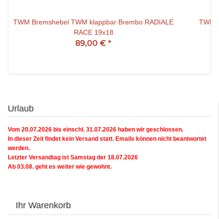
TWM Bremshebel TWM klappbar Brembo RADIALE
TWM B
RACE 19x18
89,00 €
*
Urlaub
Vom 20.07.2026 bis einschl. 31.07.2026 haben wir geschlossen.
In dieser Zeit findet kein Versand statt. Emails können nicht beantwortet
werden.
Letzter Versandtag ist Samstag der 18.07.2026
Ab 03.08. geht es weiter wie gewohnt.
Ihr Warenkorb