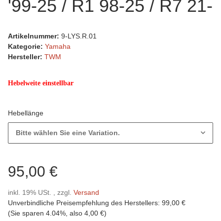
'99-25 / R1 98-25 / R7 21-
Artikelnummer:
9-LYS.R.01
Kategorie:
Yamaha
Hersteller:
TWM
Hebelweite einstellbar
Hebellänge
Bitte wählen Sie eine Variation.
95,00 €
inkl. 19% USt. , zzgl.
Versand
Unverbindliche Preisempfehlung des Herstellers
:
99,00 €
(Sie sparen
4.04%
, also
4,00 €
)