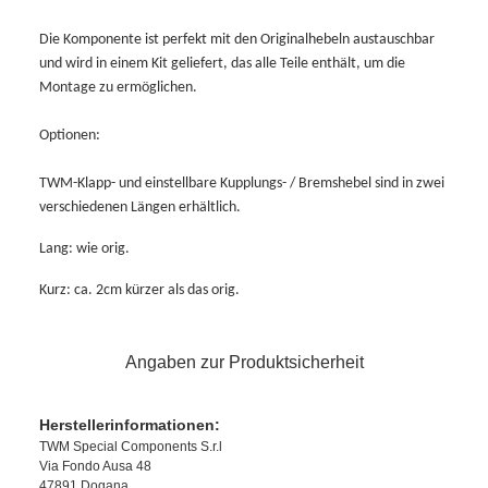
Die Komponente ist perfekt mit den Originalhebeln austauschbar
und wird in einem Kit geliefert, das alle Teile enthält, um die
Montage zu ermöglichen.
Optionen:
TWM-Klapp- und einstellbare Kupplungs- / Bremshebel sind in zwei
verschiedenen Längen erhältlich.
Lang: wie orig.
Kurz: ca. 2cm kürzer als das orig.
Angaben zur Produktsicherheit
Herstellerinformationen:
TWM Special Components S.r.l
Via Fondo Ausa 48
47891 Dogana