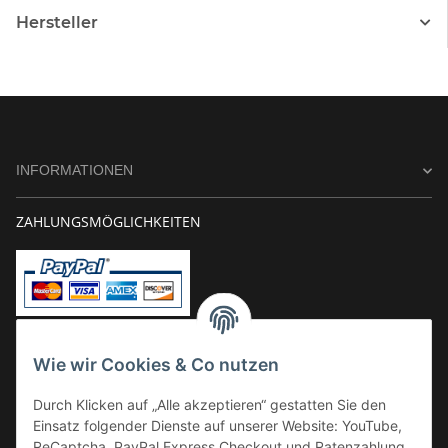
Hersteller
INFORMATIONEN
ZAHLUNGSMÖGLICHKEITEN
Vorkasse
Wie wir Cookies & Co nutzen
Überweisung
Durch Klicken auf „Alle akzeptieren“ gestatten Sie den
Kauf auf Rechnung
Einsatz folgender Dienste auf unserer Website: YouTube,
VERSAND
ReCaptcha, PayPal Express Checkout und Ratenzahlung.