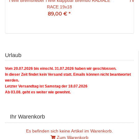
TWM Bremshebel TWM klappbar Brembo RADIALE
TWM 
RACE 19x18
89,00 €
*
Urlaub
Vom 20.07.2026 bis einschl. 31.07.2026 haben wir geschlossen.
In dieser Zeit findet kein Versand statt. Emails können nicht beantwortet
werden.
Letzter Versandtag ist Samstag der 18.07.2026
Ab 03.08. geht es weiter wie gewohnt.
Ihr Warenkorb
Es befinden sich keine Artikel im Warenkorb.
Zum Warenkorb