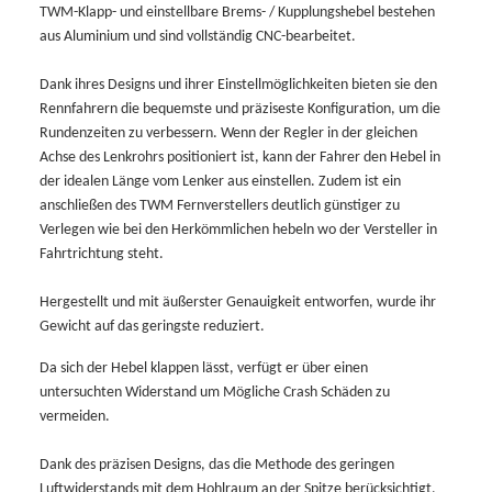
TWM-Klapp- und einstellbare Brems- / Kupplungshebel bestehen
aus Aluminium und sind vollständig CNC-bearbeitet.
Dank ihres Designs und ihrer Einstellmöglichkeiten bieten sie den
Rennfahrern die bequemste und präziseste Konfiguration, um die
Rundenzeiten zu verbessern. Wenn der Regler in der gleichen
Achse des Lenkrohrs positioniert ist, kann der Fahrer den Hebel in
der idealen Länge vom Lenker aus einstellen. Zudem ist ein
anschließen des TWM Fernverstellers deutlich günstiger zu
Verlegen wie bei den Herkömmlichen hebeln wo der Versteller in
Fahrtrichtung steht.
Hergestellt und mit äußerster Genauigkeit entworfen, wurde ihr
Gewicht auf das geringste reduziert.
Da sich der Hebel klappen lässt, verfügt er über einen
untersuchten Widerstand um Mögliche Crash Schäden zu
vermeiden.
Dank des präzisen Designs, das die Methode des geringen
Luftwiderstands mit dem Hohlraum an der Spitze berücksichtigt,