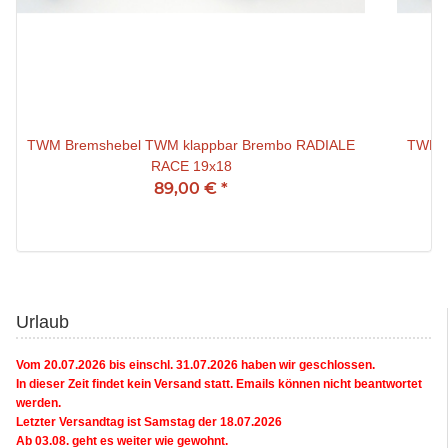
TWM Bremshebel TWM klappbar Brembo RADIALE
TWM B
RACE 19x18
89,00 €
*
Urlaub
Vom 20.07.2026 bis einschl. 31.07.2026 haben wir geschlossen.
In dieser Zeit findet kein Versand statt. Emails können nicht beantwortet
werden.
Letzter Versandtag ist Samstag der 18.07.2026
Ab 03.08. geht es weiter wie gewohnt.