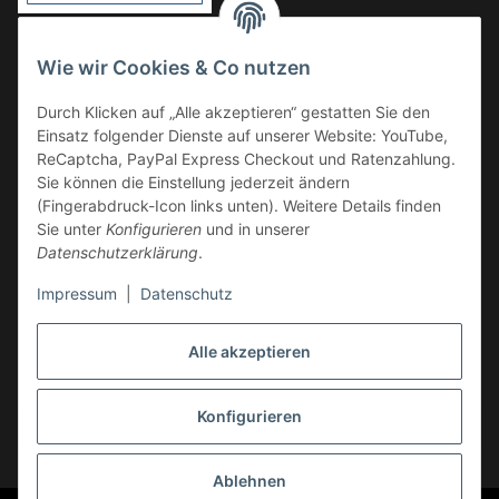
Vorkasse
Wie wir Cookies & Co nutzen
Überweisung
Durch Klicken auf „Alle akzeptieren“ gestatten Sie den
Kauf auf Rechnung
Einsatz folgender Dienste auf unserer Website: YouTube,
VERSAND
ReCaptcha, PayPal Express Checkout und Ratenzahlung.
Sie können die Einstellung jederzeit ändern
(Fingerabdruck-Icon links unten). Weitere Details finden
Sie unter
Konfigurieren
und in unserer
Datenschutzerklärung
.
Impressum
|
Datenschutz
GESETZLICHE INFORMATIONEN
Alle akzeptieren
Konfigurieren
Vertrag widerrufen
* Alle Preise inkl. gesetzlicher USt., zzgl.
Versand
Ablehnen