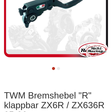
TWM Bremshebel "R"
klappbar ZX6R / ZX636R