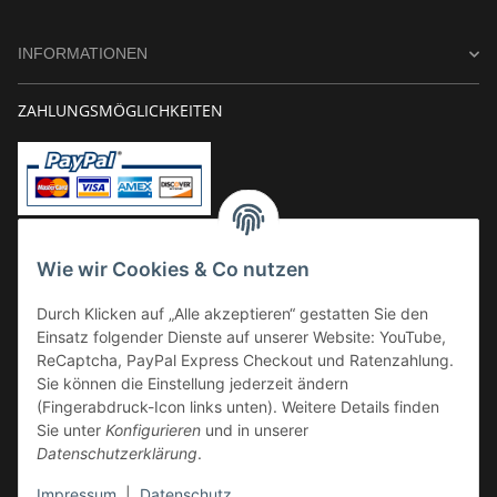
INFORMATIONEN
ZAHLUNGSMÖGLICHKEITEN
Vorkasse
Wie wir Cookies & Co nutzen
Überweisung
Durch Klicken auf „Alle akzeptieren“ gestatten Sie den
Kauf auf Rechnung
Einsatz folgender Dienste auf unserer Website: YouTube,
VERSAND
ReCaptcha, PayPal Express Checkout und Ratenzahlung.
Sie können die Einstellung jederzeit ändern
(Fingerabdruck-Icon links unten). Weitere Details finden
Sie unter
Konfigurieren
und in unserer
Datenschutzerklärung
.
Impressum
|
Datenschutz