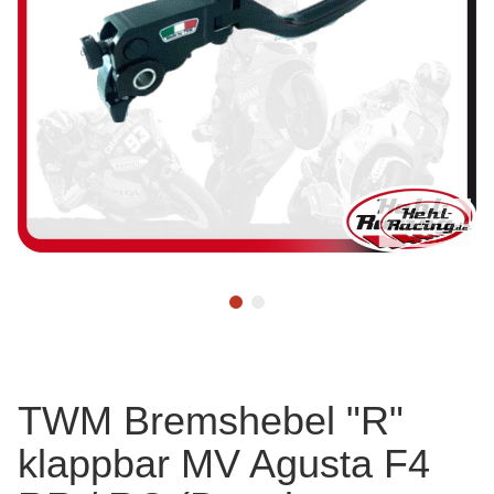
TWM Bremshebel "R"
klappbar MV Agusta F4