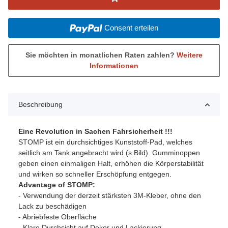
Consent erteilen
Sie möchten in monatlichen Raten zahlen?
Weitere
Informationen
Beschreibung
Eine Revolution in Sachen Fahrsicherheit !!!
STOMP ist ein durchsichtiges Kunststoff-Pad, welches
seitlich am Tank angebracht wird (s.Bild). Gumminoppen
geben einen einmaligen Halt, erhöhen die Körperstabilität
und wirken so schneller Erschöpfung entgegen.
Advantage of STOMP:
- Verwendung der derzeit stärksten 3M-Kleber, ohne den
Lack zu beschädigen
- Abriebfeste Oberfläche
- Klare Durchsicht auf Dekor und Lackierung