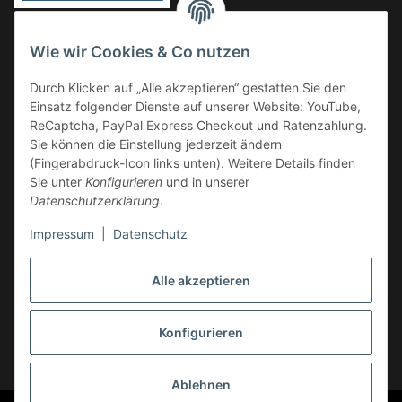
Vorkasse
Wie wir Cookies & Co nutzen
Überweisung
Durch Klicken auf „Alle akzeptieren“ gestatten Sie den
Kauf auf Rechnung
Einsatz folgender Dienste auf unserer Website: YouTube,
VERSAND
ReCaptcha, PayPal Express Checkout und Ratenzahlung.
Sie können die Einstellung jederzeit ändern
(Fingerabdruck-Icon links unten). Weitere Details finden
Sie unter
Konfigurieren
und in unserer
Datenschutzerklärung
.
Impressum
|
Datenschutz
GESETZLICHE INFORMATIONEN
Alle akzeptieren
Konfigurieren
Vertrag widerrufen
* Alle Preise inkl. gesetzlicher USt., zzgl.
Versand
Ablehnen