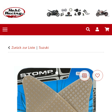
Zurück zur Liste
Suzuki