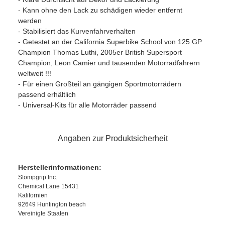
- Kann ohne den Lack zu schädigen wieder entfernt
werden
- Stabilisiert das Kurvenfahrverhalten
- Getestet an der California Superbike School von 125 GP
Champion Thomas Luthi, 2005er British Supersport
Champion, Leon Camier und tausenden Motorradfahrern
weltweit !!!
- Für einen Großteil an gängigen Sportmotorrädern
passend erhältlich
- Universal-Kits für alle Motorräder passend
Angaben zur Produktsicherheit
Herstellerinformationen:
Stompgrip Inc.
Chemical Lane 15431
Kalifornien
92649 Huntington beach
Vereinigte Staaten