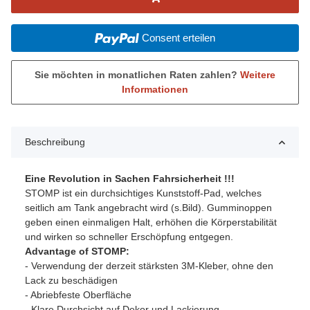
Consent erteilen
Sie möchten in monatlichen Raten zahlen?
Weitere
Informationen
Beschreibung
Eine Revolution in Sachen Fahrsicherheit !!!
STOMP ist ein durchsichtiges Kunststoff-Pad, welches
seitlich am Tank angebracht wird (s.Bild). Gumminoppen
geben einen einmaligen Halt, erhöhen die Körperstabilität
und wirken so schneller Erschöpfung entgegen.
Advantage of STOMP:
- Verwendung der derzeit stärksten 3M-Kleber, ohne den
Lack zu beschädigen
- Abriebfeste Oberfläche
- Klare Durchsicht auf Dekor und Lackierung