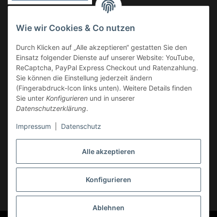
Vorkasse
Wie wir Cookies & Co nutzen
Überweisung
Durch Klicken auf „Alle akzeptieren“ gestatten Sie den
Kauf auf Rechnung
Einsatz folgender Dienste auf unserer Website: YouTube,
VERSAND
ReCaptcha, PayPal Express Checkout und Ratenzahlung.
Sie können die Einstellung jederzeit ändern
(Fingerabdruck-Icon links unten). Weitere Details finden
Sie unter
Konfigurieren
und in unserer
Datenschutzerklärung
.
Impressum
|
Datenschutz
GESETZLICHE INFORMATIONEN
Alle akzeptieren
Konfigurieren
Vertrag widerrufen
* Alle Preise inkl. gesetzlicher USt., zzgl.
Versand
Ablehnen