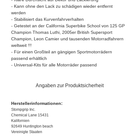
- Kann ohne den Lack zu schädigen wieder entfernt
werden
- Stabilisiert das Kurvenfahrverhalten
- Getestet an der California Superbike School von 125 GP
Champion Thomas Luthi, 2005er British Supersport
Champion, Leon Camier und tausenden Motorradfahrern
weltweit !!!
- Für einen Großteil an gängigen Sportmotorrädern
passend erhältlich
- Universal-Kits für alle Motorräder passend
Angaben zur Produktsicherheit
Herstellerinformationen:
Stompgrip Inc.
Chemical Lane 15431
Kalifornien
92649 Huntington beach
Vereinigte Staaten