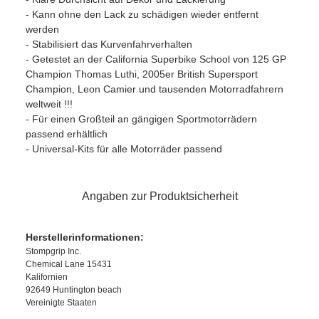
- Kann ohne den Lack zu schädigen wieder entfernt
werden
- Stabilisiert das Kurvenfahrverhalten
- Getestet an der California Superbike School von 125 GP
Champion Thomas Luthi, 2005er British Supersport
Champion, Leon Camier und tausenden Motorradfahrern
weltweit !!!
- Für einen Großteil an gängigen Sportmotorrädern
passend erhältlich
- Universal-Kits für alle Motorräder passend
Angaben zur Produktsicherheit
Herstellerinformationen:
Stompgrip Inc.
Chemical Lane 15431
Kalifornien
92649 Huntington beach
Vereinigte Staaten