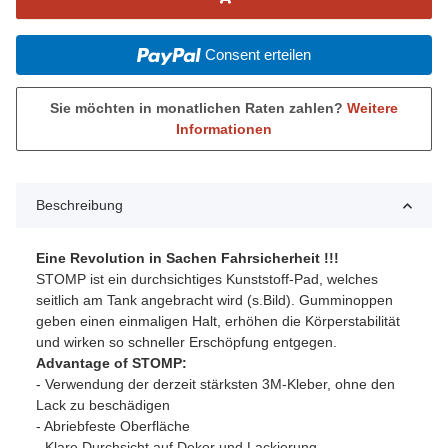
Consent erteilen
Sie möchten in monatlichen Raten zahlen?
Weitere
Informationen
Beschreibung
Eine Revolution in Sachen Fahrsicherheit !!!
STOMP ist ein durchsichtiges Kunststoff-Pad, welches
seitlich am Tank angebracht wird (s.Bild). Gumminoppen
geben einen einmaligen Halt, erhöhen die Körperstabilität
und wirken so schneller Erschöpfung entgegen.
Advantage of STOMP:
- Verwendung der derzeit stärksten 3M-Kleber, ohne den
Lack zu beschädigen
- Abriebfeste Oberfläche
- Klare Durchsicht auf Dekor und Lackierung