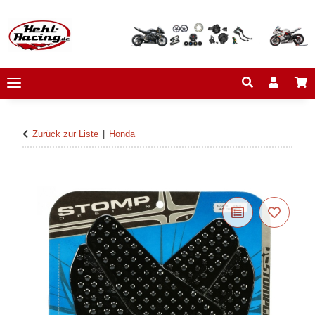
Zurück zur Liste
Honda