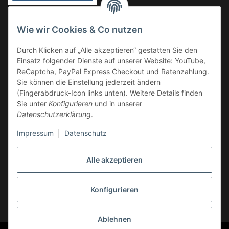
Vorkasse
Wie wir Cookies & Co nutzen
Überweisung
Durch Klicken auf „Alle akzeptieren“ gestatten Sie den
Kauf auf Rechnung
Einsatz folgender Dienste auf unserer Website: YouTube,
VERSAND
ReCaptcha, PayPal Express Checkout und Ratenzahlung.
Sie können die Einstellung jederzeit ändern
(Fingerabdruck-Icon links unten). Weitere Details finden
Sie unter
Konfigurieren
und in unserer
Datenschutzerklärung
.
Impressum
|
Datenschutz
GESETZLICHE INFORMATIONEN
Alle akzeptieren
Konfigurieren
Vertrag widerrufen
* Alle Preise inkl. gesetzlicher USt., zzgl.
Versand
Ablehnen