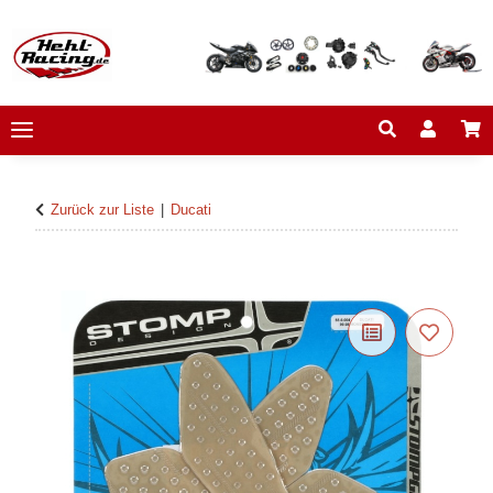
Zurück zur Liste
Ducati