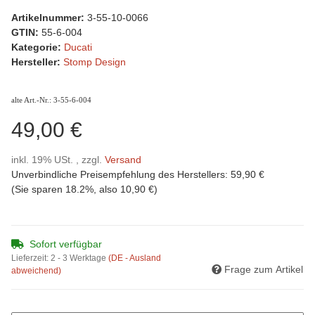
Artikelnummer:
3-55-10-0066
GTIN:
55-6-004
Kategorie:
Ducati
Hersteller:
Stomp Design
alte Art.-Nr.: 3-55-6-004
49,00 €
inkl. 19% USt. , zzgl.
Versand
Unverbindliche Preisempfehlung des Herstellers
:
59,90 €
(Sie sparen
18.2%
, also
10,90 €
)
Sofort verfügbar
Lieferzeit:
2 - 3 Werktage
(DE - Ausland
Frage zum Artikel
abweichend)