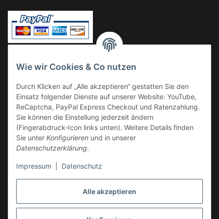
Vorkasse
Wie wir Cookies & Co nutzen
Überweisung
Durch Klicken auf „Alle akzeptieren“ gestatten Sie den
Kauf auf Rechnung
Einsatz folgender Dienste auf unserer Website: YouTube,
VERSAND
ReCaptcha, PayPal Express Checkout und Ratenzahlung.
Sie können die Einstellung jederzeit ändern
(Fingerabdruck-Icon links unten). Weitere Details finden
Sie unter
Konfigurieren
und in unserer
Datenschutzerklärung
.
Impressum
|
Datenschutz
GESETZLICHE INFORMATIONEN
Alle akzeptieren