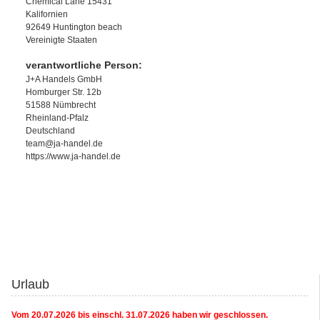
Chemical Lane 15431
Kalifornien
92649 Huntington beach
Vereinigte Staaten
verantwortliche Person:
J+A Handels GmbH
Homburger Str. 12b
51588 Nümbrecht
Rheinland-Pfalz
Deutschland
team@ja-handel.de
https://www.ja-handel.de
Urlaub
Vom 20.07.2026 bis einschl. 31.07.2026 haben wir geschlossen.