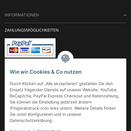
INFORMATIONEN
ZAHLUNGSMÖGLICHKEITEN
Vorkasse
Wie wir Cookies & Co nutzen
Überweisung
Durch Klicken auf „Alle akzeptieren“ gestatten Sie den
Kauf auf Rechnung
Einsatz folgender Dienste auf unserer Website: YouTube,
VERSAND
ReCaptcha, PayPal Express Checkout und Ratenzahlung.
Sie können die Einstellung jederzeit ändern
(Fingerabdruck-Icon links unten). Weitere Details finden
Sie unter
Konfigurieren
und in unserer
Datenschutzerklärung
.