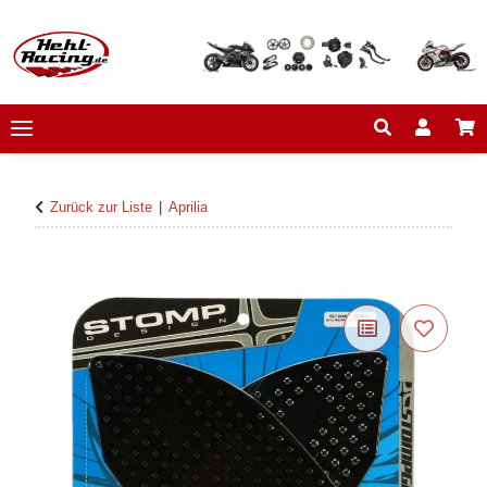
Zurück zur Liste
Aprilia