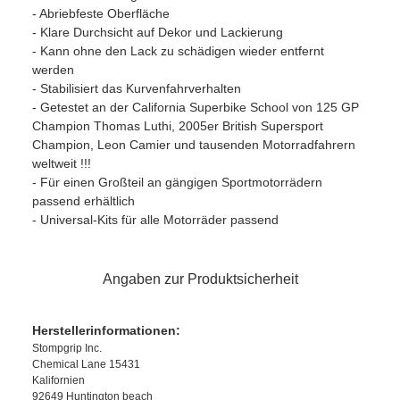
- Abriebfeste Oberfläche
- Klare Durchsicht auf Dekor und Lackierung
- Kann ohne den Lack zu schädigen wieder entfernt
werden
- Stabilisiert das Kurvenfahrverhalten
- Getestet an der California Superbike School von 125 GP
Champion Thomas Luthi, 2005er British Supersport
Champion, Leon Camier und tausenden Motorradfahrern
weltweit !!!
- Für einen Großteil an gängigen Sportmotorrädern
passend erhältlich
- Universal-Kits für alle Motorräder passend
Angaben zur Produktsicherheit
Herstellerinformationen:
Stompgrip Inc.
Chemical Lane 15431
Kalifornien
92649 Huntington beach