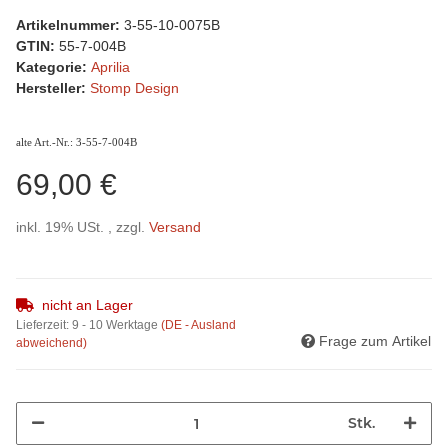
Artikelnummer:
3-55-10-0075B
GTIN:
55-7-004B
Kategorie:
Aprilia
Hersteller:
Stomp Design
alte Art.-Nr.: 3-55-7-004B
69,00 €
inkl. 19% USt. , zzgl.
Versand
nicht an Lager
Lieferzeit:
9 - 10 Werktage
(DE - Ausland
Frage zum Artikel
abweichend)
Stk.