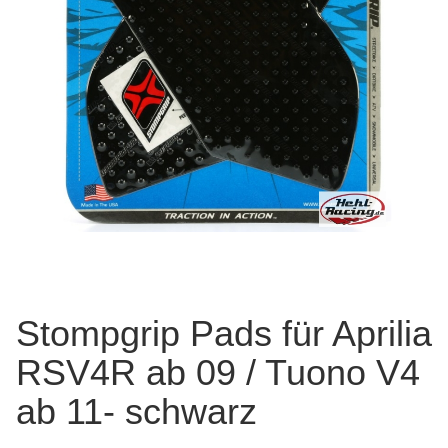
Stompgrip Pads für Aprilia
RSV4R ab 09 / Tuono V4
ab 11- schwarz