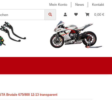
Mein Konto
News
Kontakt
0,00 €
A Brutale 675/800 12-13 transparent