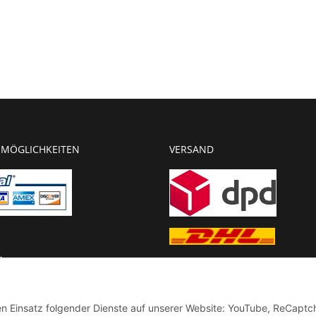
MÖGLICHKEITEN
VERSAND
g
chnung
den Einsatz folgender Dienste auf unserer Website: YouTube, ReCaptc