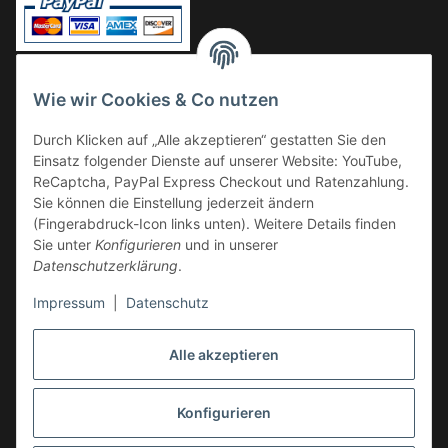
Vorkasse
Wie wir Cookies & Co nutzen
Überweisung
Durch Klicken auf „Alle akzeptieren“ gestatten Sie den
Kauf auf Rechnung
Einsatz folgender Dienste auf unserer Website: YouTube,
VERSAND
ReCaptcha, PayPal Express Checkout und Ratenzahlung.
Sie können die Einstellung jederzeit ändern
(Fingerabdruck-Icon links unten). Weitere Details finden
Sie unter
Konfigurieren
und in unserer
Datenschutzerklärung
.
Impressum
|
Datenschutz
GESETZLICHE INFORMATIONEN
Alle akzeptieren
Konfigurieren
Vertrag widerrufen