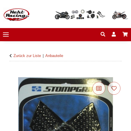
Zurück zur Liste
Anbauteile