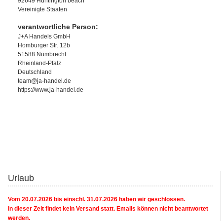
92649 Huntington beach
Vereinigte Staaten
verantwortliche Person:
J+A Handels GmbH
Homburger Str. 12b
51588 Nümbrecht
Rheinland-Pfalz
Deutschland
team@ja-handel.de
https://www.ja-handel.de
Urlaub
Vom 20.07.2026 bis einschl. 31.07.2026 haben wir geschlossen.
In dieser Zeit findet kein Versand statt. Emails können nicht beantwortet
werden.