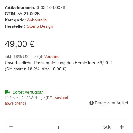
Artikelnummer:
3-33-10-0007B
GTIN:
55-21-002B
Kategorie:
Anbauteile
Hersteller:
Stomp Design
49,00 €
inkl. 19% USt. , zzgl.
Versand
Unverbindliche Preisempfehlung des Herstellers
:
59,90 €
(Sie sparen
18.2%
, also
10,90 €
)
Sofort verfügbar
Lieferzeit:
2 - 3 Werktage
(DE - Ausland
Frage zum Artikel
abweichend)
Stk.