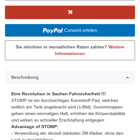
Consent erteilen
Sie möchten in monatlichen Raten zahlen?
Weitere
Informationen
Beschreibung
Eine Revolution in Sachen Fahrsicherheit !!!
STOMP ist ein durchsichtiges Kunststoff-Pad, welches
seitlich am Tank angebracht wird (s.Bild). Gumminoppen
geben einen einmaligen Halt, erhöhen die Körperstabilität
und wirken so schneller Erschöpfung entgegen.
Advantage of STOMP:
- Verwendung der derzeit stärksten 3M-Kleber, ohne den
Lack zu beschädigen