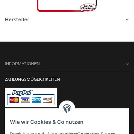
Hersteller
INFORMATIONEN
ZAHLUNGSMÖGLICHKEITEN
Vorkasse
Wie wir Cookies & Co nutzen
Überweisung
Durch Klicken auf „Alle akzeptieren“ gestatten Sie den