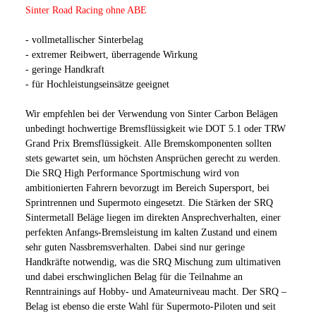
Sinter Road Racing ohne ABE
- vollmetallischer Sinterbelag
- extremer Reibwert, überragende Wirkung
- geringe Handkraft
- für Hochleistungseinsätze geeignet
Wir empfehlen bei der Verwendung von Sinter Carbon Belägen
unbedingt hochwertige Bremsflüssigkeit wie DOT 5.1 oder TRW
Grand Prix Bremsflüssigkeit. Alle Bremskomponenten sollten
stets gewartet sein, um höchsten Ansprüchen gerecht zu werden.
Die SRQ High Performance Sportmischung wird von
ambitionierten Fahrern bevorzugt im Bereich Supersport, bei
Sprintrennen und Supermoto eingesetzt. Die Stärken der SRQ
Sintermetall Beläge liegen im direkten Ansprechverhalten, einer
perfekten Anfangs-Bremsleistung im kalten Zustand und einem
sehr guten Nassbremsverhalten. Dabei sind nur geringe
Handkräfte notwendig, was die SRQ Mischung zum ultimativen
und dabei erschwinglichen Belag für die Teilnahme an
Renntrainings auf Hobby- und Amateurniveau macht. Der SRQ –
Belag ist ebenso die erste Wahl für Supermoto-Piloten und seit