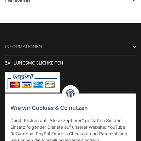
Hersteller
INFORMATIONEN
ZAHLUNGSMÖGLICHKEITEN
Vorkasse
Wie wir Cookies & Co nutzen
Überweisung
Durch Klicken auf „Alle akzeptieren“ gestatten Sie den
Kauf auf Rechnung
Einsatz folgender Dienste auf unserer Website: YouTube,
VERSAND
ReCaptcha, PayPal Express Checkout und Ratenzahlung.
Sie können die Einstellung jederzeit ändern