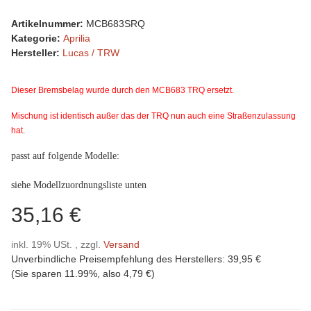
Artikelnummer:
MCB683SRQ
Kategorie:
Aprilia
Hersteller:
Lucas / TRW
Dieser Bremsbelag wurde durch den MCB683 TRQ ersetzt.
Mischung ist identisch außer das der TRQ nun auch eine Straßenzulassung
hat.
passt auf folgende Modelle:
siehe Modellzuordnungsliste unten
35,16 €
inkl. 19% USt. , zzgl.
Versand
Unverbindliche Preisempfehlung des Herstellers
:
39,95 €
(Sie sparen
11.99%
, also
4,79 €
)