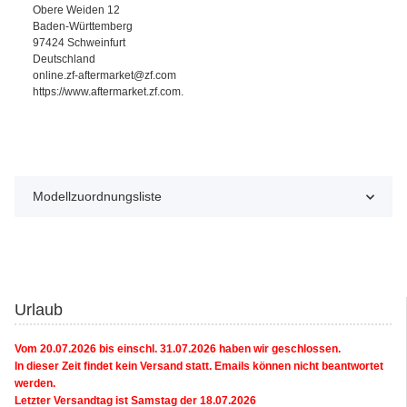
Obere Weiden 12
Baden-Württemberg
97424 Schweinfurt
Deutschland
online.zf-aftermarket@zf.com
https://www.aftermarket.zf.com.
Modellzuordnungsliste
Urlaub
Vom 20.07.2026 bis einschl. 31.07.2026 haben wir geschlossen.
In dieser Zeit findet kein Versand statt. Emails können nicht beantwortet
werden.
Letzter Versandtag ist Samstag der 18.07.2026