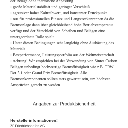
der Beläge ohne thermische Anpassung
• große Materialstabilität und geringer Verschleiß
• agressiver hoher Kaltreibwert, und konstanter Druckpunkt
• nur für professionellen Einsatz und Langstreckenrennen da die
Bremsanlage dann über gleichbleibend hohe Betriebstemperatur
verfügt und der Verschleiß von Scheiben und Belägen eine
untergeordnete Rolle spielt.
• Unter diesen Bedingungen sehr langlebig ohne Aushärtung des
Materials
• Bestperformance, Leistungsportfolio aus der Weltmeisterschaft
• Achtung! Wir empfehlen bei der Verwendung von Sinter Carbon
Belägen unbedingt hochwertige Bremsflüssigkeit wie z.B. TRW
Dot 5.1 oder Grand Prix Bremsflüssigkeit. Alle
Bremsenkomponenten sollten stets gewartet sein, um höchsten
Ansprüchen gerecht zu werden.
Angaben zur Produktsicherheit
Herstellerinformationen:
ZF Friedrichshafen AG