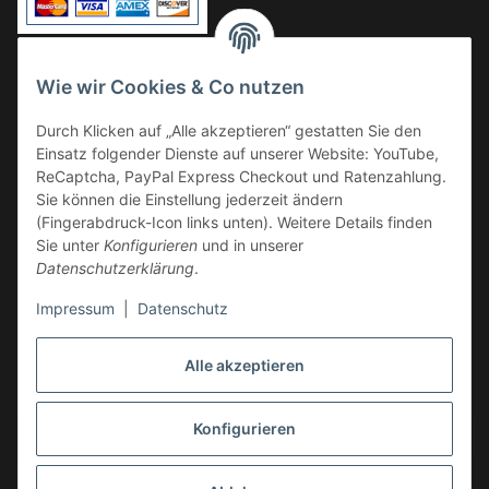
Vorkasse
Wie wir Cookies & Co nutzen
Überweisung
Durch Klicken auf „Alle akzeptieren“ gestatten Sie den
Kauf auf Rechnung
Einsatz folgender Dienste auf unserer Website: YouTube,
VERSAND
ReCaptcha, PayPal Express Checkout und Ratenzahlung.
Sie können die Einstellung jederzeit ändern
(Fingerabdruck-Icon links unten). Weitere Details finden
Sie unter
Konfigurieren
und in unserer
Datenschutzerklärung
.
Impressum
|
Datenschutz
GESETZLICHE INFORMATIONEN
Alle akzeptieren
Konfigurieren
Vertrag widerrufen
* Alle Preise inkl. gesetzlicher USt., zzgl.
Versand