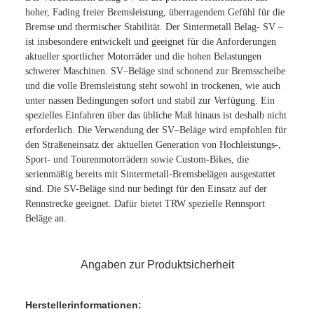
hoher, Fading freier Bremsleistung, überragendem Gefühl für die
Bremse und thermischer Stabilität. Der Sintermetall Belag- SV –
ist insbesondere entwickelt und geeignet für die Anforderungen
aktueller sportlicher Motorräder und die hohen Belastungen
schwerer Maschinen. SV–Beläge sind schonend zur Bremsscheibe
und die volle Bremsleistung steht sowohl in trockenen, wie auch
unter nassen Bedingungen sofort und stabil zur Verfügung. Ein
spezielles Einfahren über das übliche Maß hinaus ist deshalb nicht
erforderlich. Die Verwendung der SV–Beläge wird empfohlen für
den Straßeneinsatz der aktuellen Generation von Hochleistungs-,
Sport- und Tourenmotorrädern sowie Custom-Bikes, die
serienmäßig bereits mit Sintermetall-Bremsbelägen ausgestattet
sind. Die SV-Beläge sind nur bedingt für den Einsatz auf der
Rennstrecke geeignet. Dafür bietet TRW spezielle Rennsport
Beläge an.
Angaben zur Produktsicherheit
Herstellerinformationen: