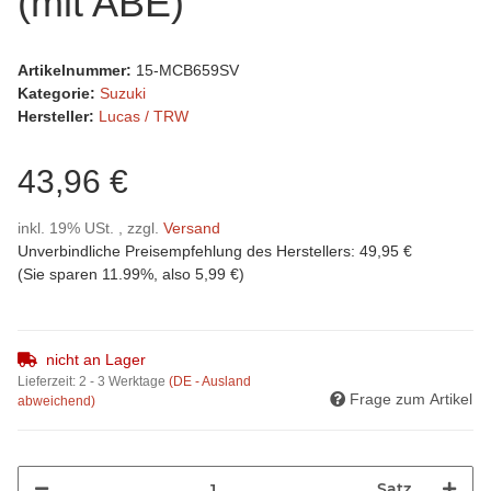
(mit ABE)
Artikelnummer:
15-MCB659SV
Kategorie:
Suzuki
Hersteller:
Lucas / TRW
43,96 €
inkl. 19% USt. , zzgl.
Versand
Unverbindliche Preisempfehlung des Herstellers
:
49,95 €
(Sie sparen
11.99%
, also
5,99 €
)
nicht an Lager
Lieferzeit:
2 - 3 Werktage
(DE - Ausland
Frage zum Artikel
abweichend)
Satz