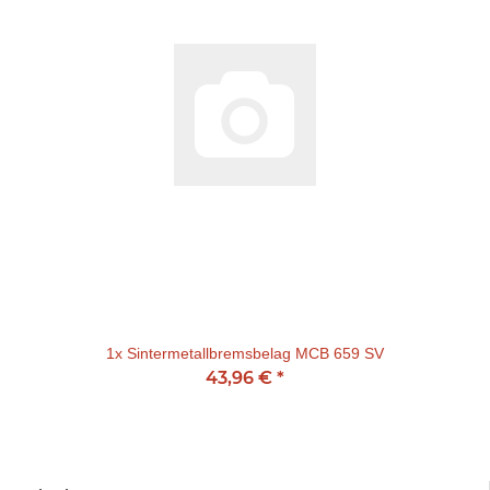
1x
Sintermetallbremsbelag MCB 659 SV
43,96 €
*