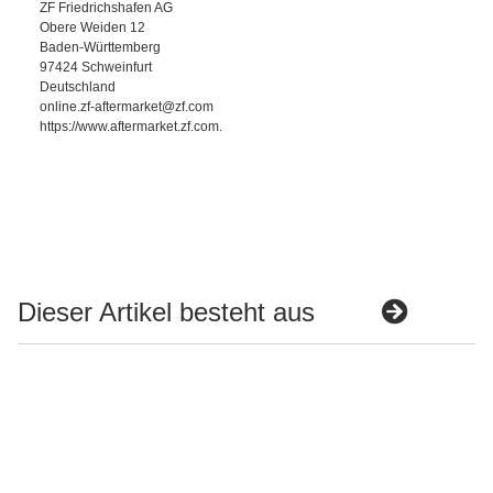
ZF Friedrichshafen AG
Obere Weiden 12
Baden-Württemberg
97424 Schweinfurt
Deutschland
online.zf-aftermarket@zf.com
https://www.aftermarket.zf.com.
Dieser Artikel besteht aus