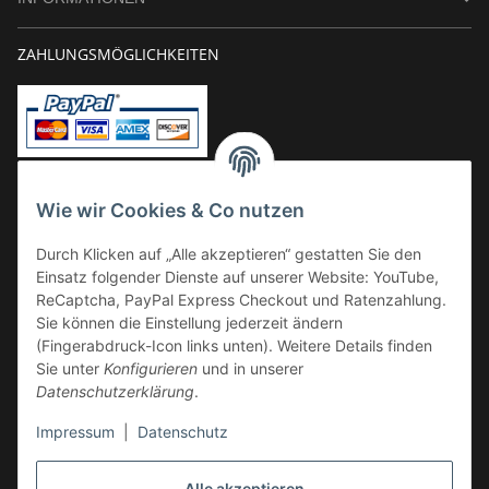
ZAHLUNGSMÖGLICHKEITEN
Vorkasse
Wie wir Cookies & Co nutzen
Überweisung
Durch Klicken auf „Alle akzeptieren“ gestatten Sie den
Kauf auf Rechnung
Einsatz folgender Dienste auf unserer Website: YouTube,
VERSAND
ReCaptcha, PayPal Express Checkout und Ratenzahlung.
Sie können die Einstellung jederzeit ändern
(Fingerabdruck-Icon links unten). Weitere Details finden
Sie unter
Konfigurieren
und in unserer
Datenschutzerklärung
.
Impressum
|
Datenschutz
GESETZLICHE INFORMATIONEN
Alle akzeptieren