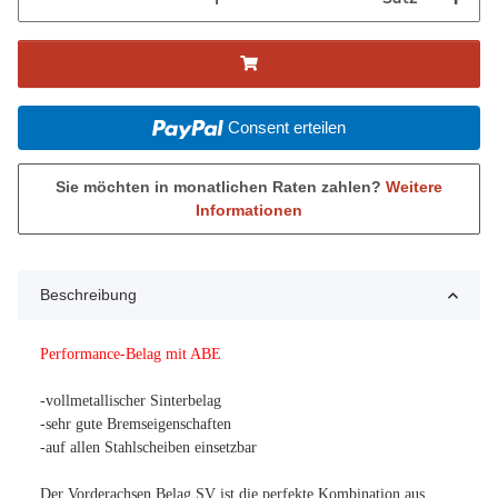
Consent erteilen
Sie möchten in monatlichen Raten zahlen?
Weitere
Informationen
Beschreibung
Performance-Belag mit ABE
-vollmetallischer Sinterbelag
-sehr gute Bremseigenschaften
-auf allen Stahlscheiben einsetzbar
Der Vorderachsen Belag SV ist die perfekte Kombination aus