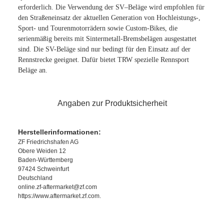
erforderlich. Die Verwendung der SV–Beläge wird empfohlen für
den Straßeneinsatz der aktuellen Generation von Hochleistungs-,
Sport- und Tourenmotorrädern sowie Custom-Bikes, die
serienmäßig bereits mit Sintermetall-Bremsbelägen ausgestattet
sind. Die SV-Beläge sind nur bedingt für den Einsatz auf der
Rennstrecke geeignet. Dafür bietet TRW spezielle Rennsport
Beläge an.
Angaben zur Produktsicherheit
Herstellerinformationen:
ZF Friedrichshafen AG
Obere Weiden 12
Baden-Württemberg
97424 Schweinfurt
Deutschland
online.zf-aftermarket@zf.com
https://www.aftermarket.zf.com.