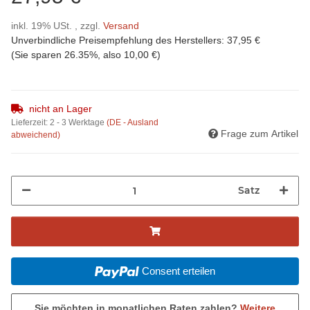
inkl. 19% USt. , zzgl.
Versand
Unverbindliche Preisempfehlung des Herstellers
:
37,95 €
(Sie sparen
26.35%
, also
10,00 €
)
nicht an Lager
Lieferzeit:
2 - 3 Werktage
(DE - Ausland
Frage zum Artikel
abweichend)
Satz
Consent erteilen
Sie möchten in monatlichen Raten zahlen?
Weitere