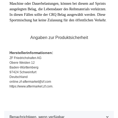
Maschine oder Dauerbelastungen, können bei diesem auf Sprints
ausgelegten Belag, die Lebensdauer des Reibmaterials verkürzen.
In diesen Fällen sollte der CRQ Belag ausgewählt werden. Diese
Sportmischung hat keine Zulassung für den öffentlichen Verkehr.
Angaben zur Produktsicherheit
Herstellerinformationen:
ZF Friedrichshafen AG
Obere Weiden 12
Baden-Württemberg
97424 Schweinfurt
Deutschland
online.zf-aftermarket@zf.com
https://www.aftermarket.zf.com.
Benachrichtigen, wenn verfügbar