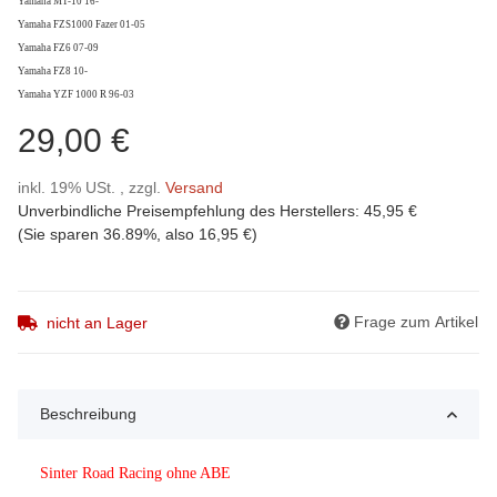
Yamaha MT-10 16-
Yamaha FZS1000 Fazer 01-05
Yamaha FZ6 07-09
Yamaha FZ8 10-
Yamaha YZF 1000 R 96-03
29,00 €
inkl. 19% USt. , zzgl.
Versand
Unverbindliche Preisempfehlung des Herstellers
:
45,95 €
(Sie sparen
36.89%
, also
16,95 €
)
Frage zum Artikel
nicht an Lager
Beschreibung
Sinter Road Racing ohne ABE