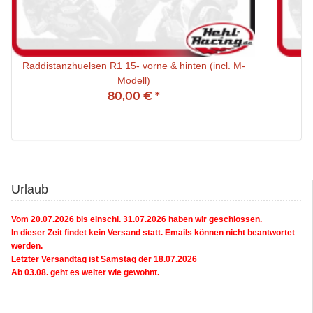
Raddistanzhuelsen R1 15- vorne & hinten (incl. M-
Ra
Modell)
80,00 €
*
Urlaub
Vom 20.07.2026 bis einschl. 31.07.2026 haben wir geschlossen.
In dieser Zeit findet kein Versand statt. Emails können nicht beantwortet
werden.
Letzter Versandtag ist Samstag der 18.07.2026
Ab 03.08. geht es weiter wie gewohnt.