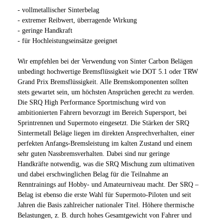
- vollmetallischer Sinterbelag
- extremer Reibwert, überragende Wirkung
- geringe Handkraft
- für Hochleistungseinsätze geeignet
Wir empfehlen bei der Verwendung von Sinter Carbon Belägen
unbedingt hochwertige Bremsflüssigkeit wie DOT 5.1 oder TRW
Grand Prix Bremsflüssigkeit. Alle Bremskomponenten sollten
stets gewartet sein, um höchsten Ansprüchen gerecht zu werden.
Die SRQ High Performance Sportmischung wird von
ambitionierten Fahrern bevorzugt im Bereich Supersport, bei
Sprintrennen und Supermoto eingesetzt. Die Stärken der SRQ
Sintermetall Beläge liegen im direkten Ansprechverhalten, einer
perfekten Anfangs-Bremsleistung im kalten Zustand und einem
sehr guten Nassbremsverhalten. Dabei sind nur geringe
Handkräfte notwendig, was die SRQ Mischung zum ultimativen
und dabei erschwinglichen Belag für die Teilnahme an
Renntrainings auf Hobby- und Amateurniveau macht. Der SRQ –
Belag ist ebenso die erste Wahl für Supermoto-Piloten und seit
Jahren die Basis zahlreicher nationaler Titel. Höhere thermische
Belastungen, z. B. durch hohes Gesamtgewicht von Fahrer und