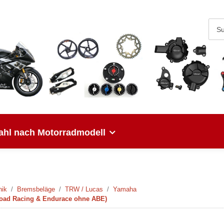
hl nach Motorradmodell
nik
Bremsbeläge
TRW / Lucas
Yamaha
Road Racing & Endurace ohne ABE)