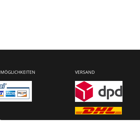
MÖGLICHKEITEN
VERSAND
g
chnung