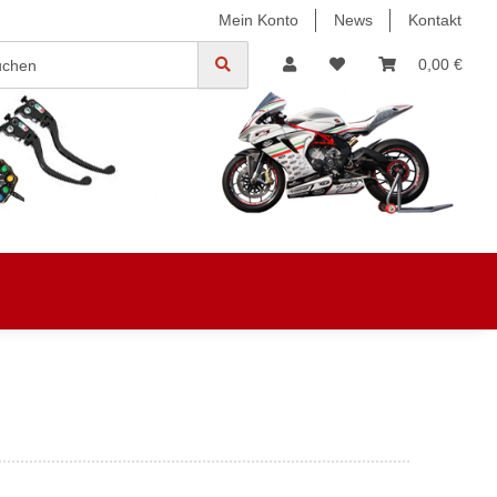
Mein Konto
News
Kontakt
0,00 €