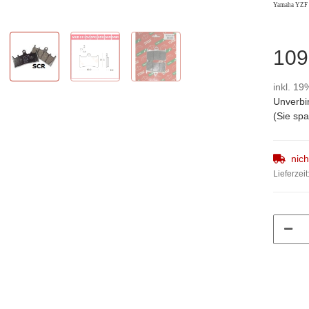
Yamaha YZF 
109
inkl. 19
Unverbi
(Sie sp
nic
Lieferzeit