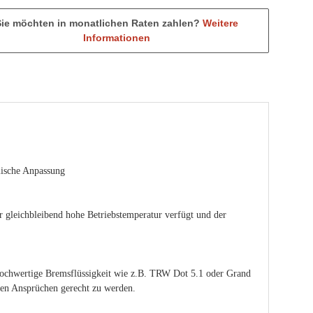
Sie möchten in monatlichen Raten zahlen?
Weitere
Informationen
mische Anpassung
r gleichbleibend hohe Betriebstemperatur verfügt und der
ochwertige Bremsflüssigkeit wie z.B. TRW Dot 5.1 oder Grand
ten Ansprüchen gerecht zu werden.